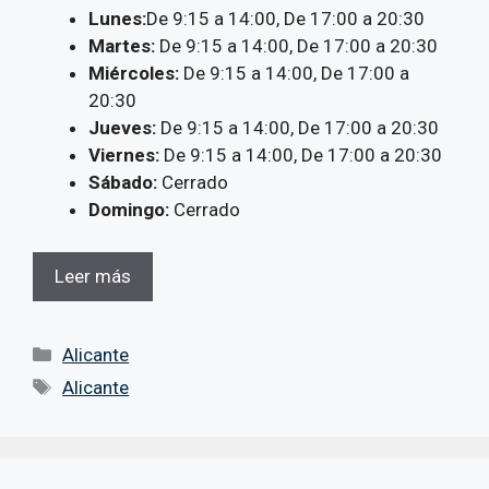
Lunes:
De 9:15 a 14:00, De 17:00 a 20:30
Martes:
De 9:15 a 14:00, De 17:00 a 20:30
Miércoles:
De 9:15 a 14:00, De 17:00 a
20:30
Jueves:
De 9:15 a 14:00, De 17:00 a 20:30
Viernes:
De 9:15 a 14:00, De 17:00 a 20:30
Sábado:
Cerrado
Domingo:
Cerrado
Leer más
Categorías
Alicante
Etiquetas
Alicante