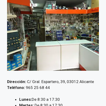
Dirección:
C/ Gral. Espartero, 39, 03012 Alicante
Teléfono:
965 25 68 44
Lunes:
De 8:30 a 17:30
Martes:
De 8:30 a 17:30