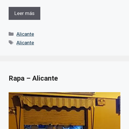
Leer más
Categorías
Alicante
Etiquetas
Alicante
Rapa – Alicante