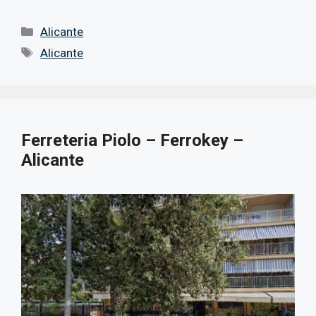
Categorías
Alicante
Etiquetas
Alicante
Ferreteria Piolo – Ferrokey –
Alicante