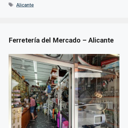
Etiquetas
Alicante
Ferretería del Mercado – Alicante