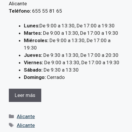
Alicante
Teléfono:
655 55 81 65
Lunes:
De 9:00 a 13:30, De 17:00 a 19:30
Martes:
De 9:00 a 13:30, De 17:00 a 19:30
Miércoles:
De 9:00 a 13:30, De 17:00 a
19:30
Jueves:
De 9:30 a 13:30, De 17:00 a 20:30
Viernes:
De 9:00 a 13:30, De 17:00 a 19:30
Sábado:
De 9:30 a 13:30
Domingo:
Cerrado
Leer más
Categorías
Alicante
Etiquetas
Alicante