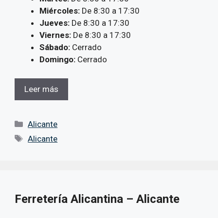
Miércoles:
De 8:30 a 17:30
Jueves:
De 8:30 a 17:30
Viernes:
De 8:30 a 17:30
Sábado:
Cerrado
Domingo:
Cerrado
Leer más
Categorías
Alicante
Etiquetas
Alicante
Ferretería Alicantina – Alicante