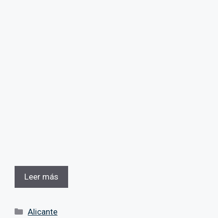
Leer más
Categorías
Alicante