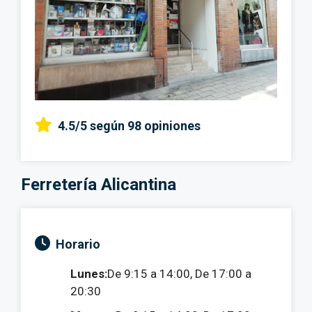
4.5/5
según 98 opiniones
Ferretería Alicantina
Horario
Lunes:
De 9:15 a 14:00, De 17:00 a
20:30