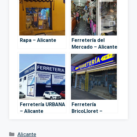
Rapa – Alicante
Ferretería del
Mercado – Alicante
Ferretería URBANA
Ferretería
– Alicante
BricoLloret –
Alicante
Categorías
Alicante