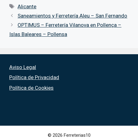
Etiquetas
Alicante
Saneamientos y Ferretería Aleu – San Fernando
OPTIMUS – Ferretería Vilanova en Pollença –
Islas Baleares – Pollensa
Aviso Legal
Política de Privacidad
Política de Cookies
© 2026 Ferreterias10