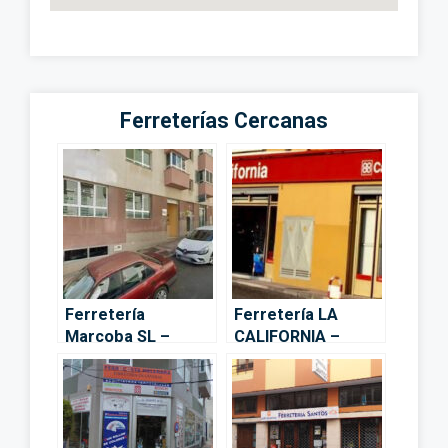
Ferreterías Cercanas
Ferretería
Ferretería LA
Marcoba SL –
CALIFORNIA –
Telde
Telde