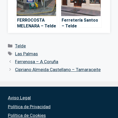
FERROCOSTA
Ferretería Santos
MELENARA – Telde
– Telde
Categorías
Telde
Etiquetas
Las Palmas
Ferrenosa – A Coruña
Cipriano Almeida Castellano – Tamaraceite
Aviso Legal
Política de Privacidad
Política de Cookies