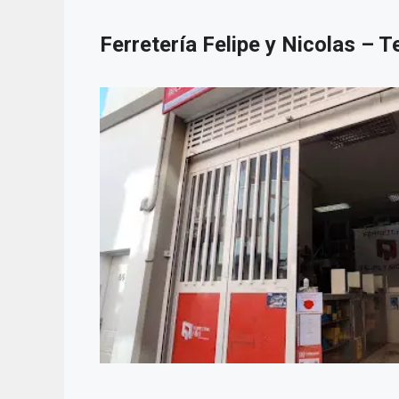
Ferretería Felipe y Nicolas – T