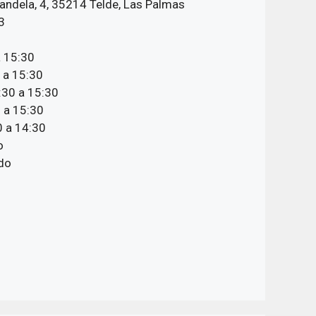
andela, 4, 35214 Telde, Las Palmas
3
a 15:30
 a 15:30
:30 a 15:30
 a 15:30
 a 14:30
o
do