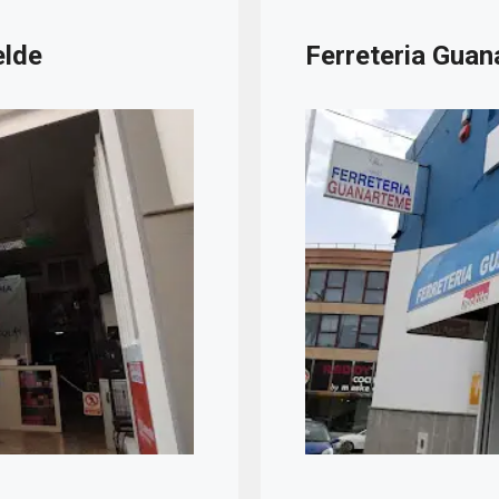
elde
Ferreteria Guan