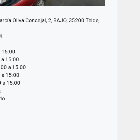
arcía Oliva Concejal, 2, BAJO, 35200 Telde,
4
a 15:00
 a 15:00
:00 a 15:00
 a 15:00
 a 15:00
o
do