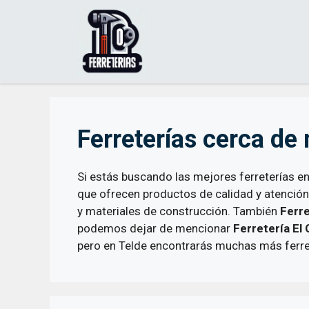
Saltar
al
contenido
Ferreterías cerca de 
Si estás buscando las mejores ferreterías en
que ofrecen productos de calidad y atenció
y materiales de construcción. También
Ferre
podemos dejar de mencionar
Ferretería El 
pero en Telde encontrarás muchas más ferret