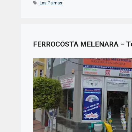
Etiquetas
Las Palmas
FERROCOSTA MELENARA – Te