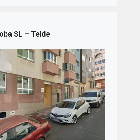
oba SL – Telde