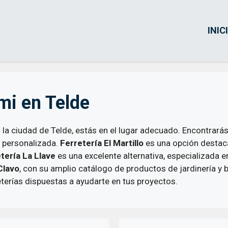
INIC
mi en Telde
 la ciudad de Telde, estás en el lugar adecuado. Encontrará
n personalizada.
Ferretería El Martillo
es una opción destac
tería La Llave
es una excelente alternativa, especializada 
Clavo
, con su amplio catálogo de productos de jardinería y 
erías dispuestas a ayudarte en tus proyectos.