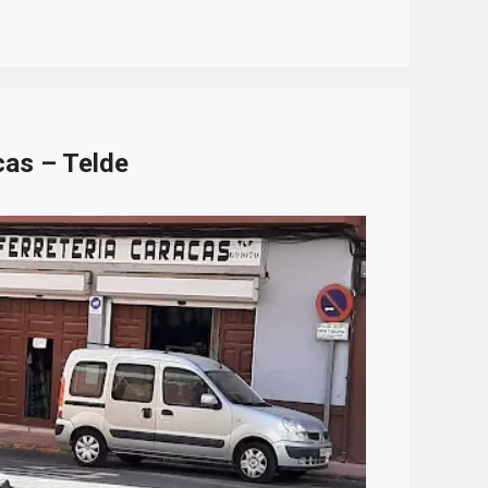
cas – Telde