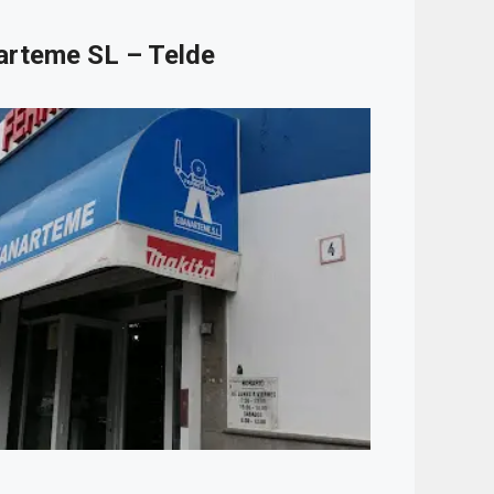
arteme SL – Telde