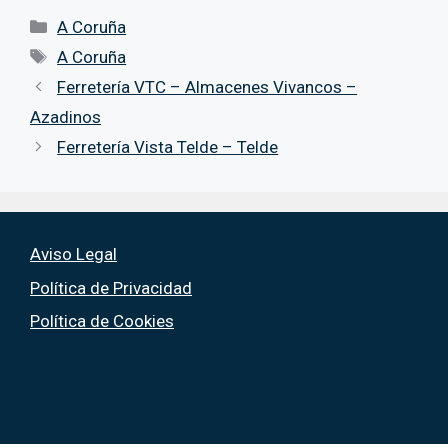
Categorías
A Coruña
Etiquetas
A Coruña
Ferretería VTC – Almacenes Vivancos –
Azadinos
Ferretería Vista Telde – Telde
Aviso Legal
Política de Privacidad
Política de Cookies