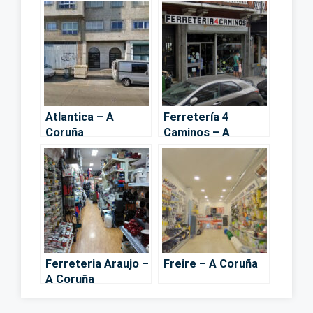
Atlantica – A
Ferretería 4
Coruña
Caminos – A
Coruña
Ferreteria Araujo –
Freire – A Coruña
A Coruña