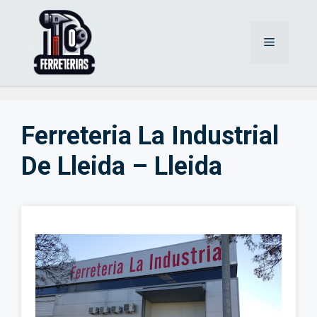
Saltar
al
Menú
contenido
Ferreteria La Industrial
De Lleida – Lleida