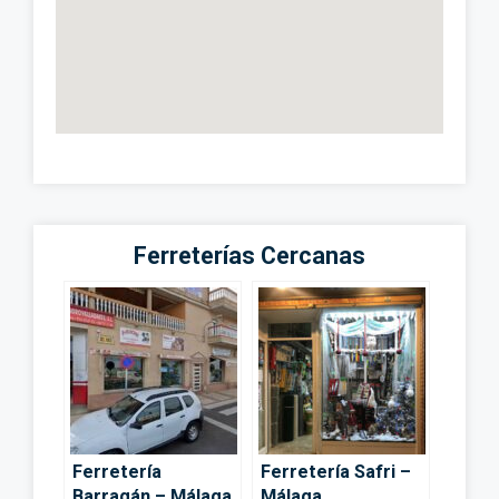
Ferreterías Cercanas
Ferretería
Ferretería Safri –
Barragán – Málaga
Málaga