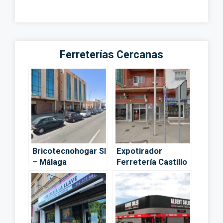
Ferreterías Cercanas
Bricotecnohogar Sl
Expotirador
– Málaga
Ferretería Castillo
– Málaga