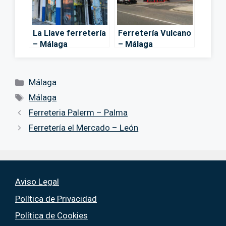
La Llave ferretería
Ferretería Vulcano
– Málaga
– Málaga
Categorías
Málaga
Etiquetas
Málaga
Ferreteria Palerm – Palma
Ferretería el Mercado – León
Aviso Legal
Política de Privacidad
Política de Cookies