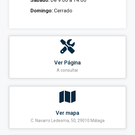
Sábado:
De 9:00 a 14:00
Domingo:
Cerrado
Ver Página
A consultar
Ver mapa
C. Navarro Ledesma, 50, 29010 Málaga