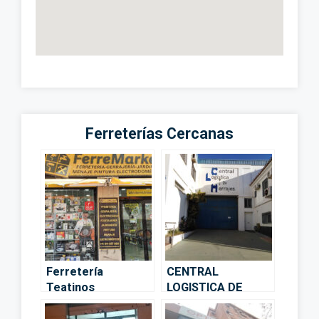
Ferreterías Cercanas
Ferretería
CENTRAL
Teatinos
LOGISTICA DE
Ferremarket –
HERRAJES S.A.
Málaga
(CLH) – Málaga