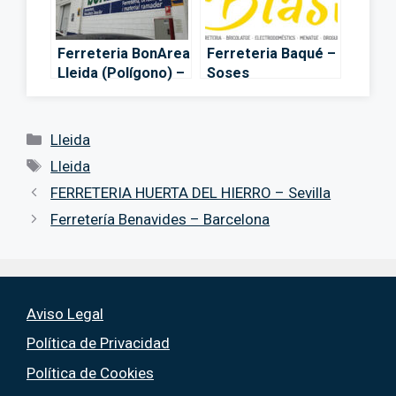
Ferreteria BonArea
Ferreteria Baqué –
Lleida (Polígono) –
Soses
Lleida
Categorías
Lleida
Etiquetas
Lleida
FERRETERIA HUERTA DEL HIERRO – Sevilla
Ferretería Benavides – Barcelona
Aviso Legal
Política de Privacidad
Política de Cookies