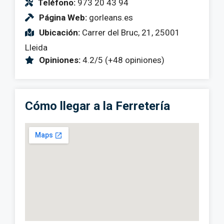
Teléfono:
973 20 43 94
Página Web:
gorleans.es
Ubicación:
Carrer del Bruc, 21, 25001
Lleida
Opiniones:
4.2/5 (+48 opiniones)
Cómo llegar a la Ferretería