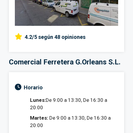
4.2/5
según 48 opiniones
Comercial Ferretera G.Orleans S.L.
Horario
Lunes:
De 9:00 a 13:30, De 16:30 a
20:00
Martes:
De 9:00 a 13:30, De 16:30 a
20:00