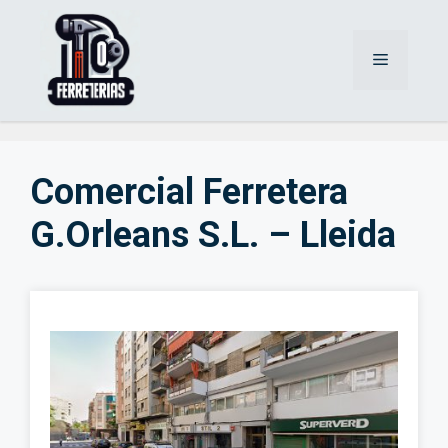
Saltar
al
Menú
contenido
Comercial Ferretera
G.Orleans S.L. – Lleida