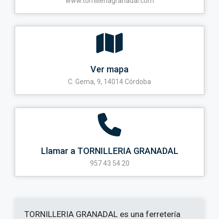
www.tornilleriagranadal.com
Ver mapa
C. Gema, 9, 14014 Córdoba
Llamar a TORNILLERIA GRANADAL
957 43 54 20
TORNILLERIA GRANADAL es una ferretería