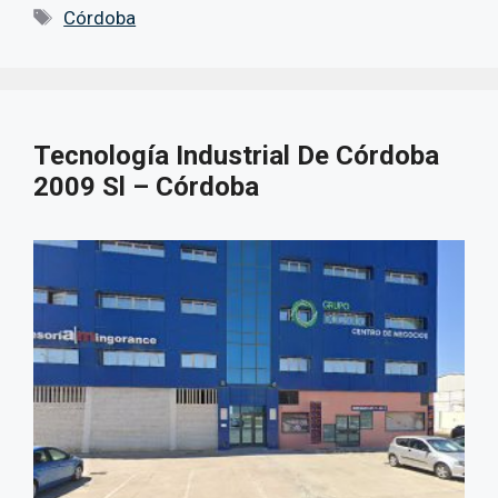
Etiquetas
Córdoba
Tecnología Industrial De Córdoba
2009 Sl – Córdoba