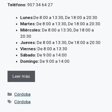
Teléfono:
957 34 64 27
Lunes:
De 8:00 a 13:30, De 18:00 a 20:30
Martes:
De 8:00 a 13:30, De 18:00 a 20:30
Miércoles:
De 8:00 a 13:30, De 18:00 a
20:30
Jueves:
De 8:00 a 13:30, De 18:00 a 20:30
Viernes:
De 8:00 a 13:30
Sábado:
De 9:00 a 14:00
Domingo:
De 9:00 a 14:00
Leer más
Categorías
Córdoba
Etiquetas
Córdoba