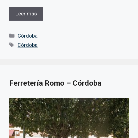
Leer más
Categorías
Córdoba
Etiquetas
Córdoba
Ferretería Romo – Córdoba