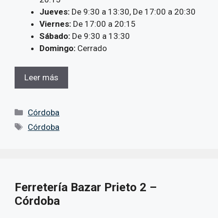
Jueves:
De 9:30 a 13:30, De 17:00 a 20:30
Viernes:
De 17:00 a 20:15
Sábado:
De 9:30 a 13:30
Domingo:
Cerrado
Leer más
Categorías
Córdoba
Etiquetas
Córdoba
Ferretería Bazar Prieto 2 –
Córdoba