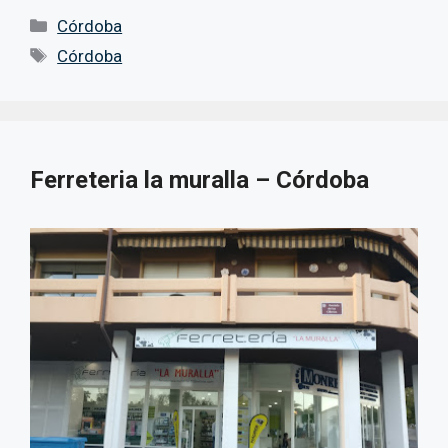
Categorías
Córdoba
Etiquetas
Córdoba
Ferreteria la muralla – Córdoba