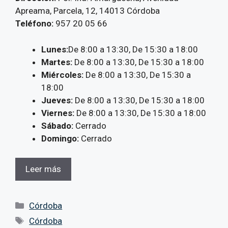
Apreama, Parcela, 12, 14013 Córdoba
Teléfono:
957 20 05 66
Lunes:
De 8:00 a 13:30, De 15:30 a 18:00
Martes:
De 8:00 a 13:30, De 15:30 a 18:00
Miércoles:
De 8:00 a 13:30, De 15:30 a
18:00
Jueves:
De 8:00 a 13:30, De 15:30 a 18:00
Viernes:
De 8:00 a 13:30, De 15:30 a 18:00
Sábado:
Cerrado
Domingo:
Cerrado
Leer más
Categorías
Córdoba
Etiquetas
Córdoba