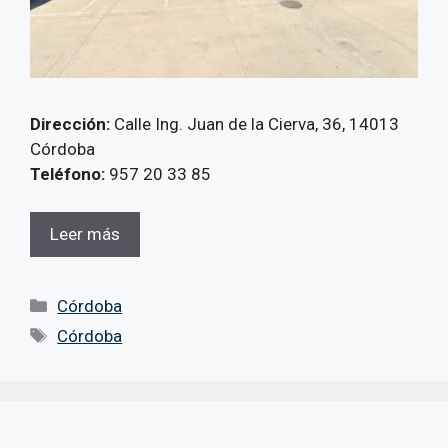
Dirección:
Calle Ing. Juan de la Cierva, 36, 14013
Córdoba
Teléfono:
957 20 33 85
Leer más
Categorías
Córdoba
Etiquetas
Córdoba