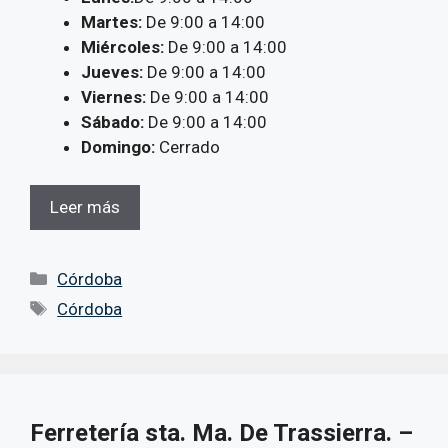
Martes:
De 9:00 a 14:00
Miércoles:
De 9:00 a 14:00
Jueves:
De 9:00 a 14:00
Viernes:
De 9:00 a 14:00
Sábado:
De 9:00 a 14:00
Domingo:
Cerrado
Leer más
Categorías
Córdoba
Etiquetas
Córdoba
Ferretería sta. Ma. De Trassierra. –