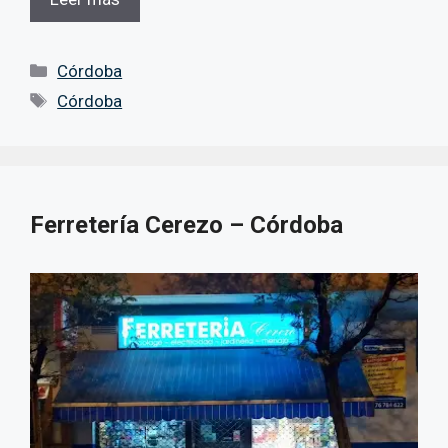
Categorías
Córdoba
Etiquetas
Córdoba
Ferretería Cerezo – Córdoba