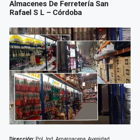
Almacenes De Ferretería San
Rafael S L – Córdoba
Dirección:
Pol. Ind. Amargacena, Avenidad