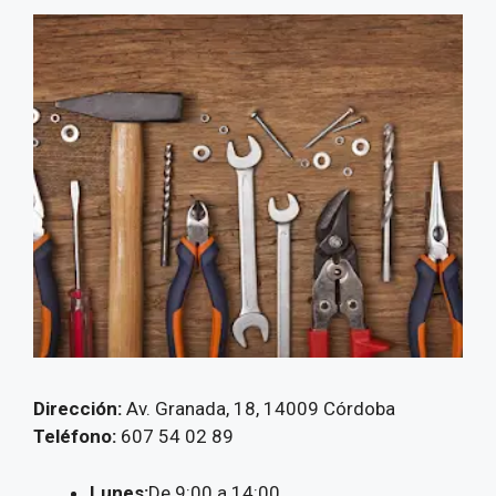
Dirección:
Av. Granada, 18, 14009 Córdoba
Teléfono:
607 54 02 89
Lunes:
De 9:00 a 14:00