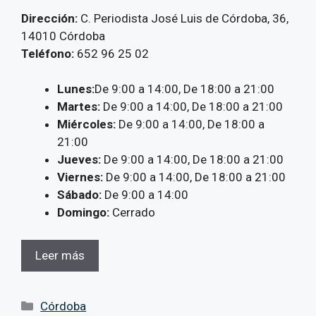
Dirección:
C. Periodista José Luis de Córdoba, 36,
14010 Córdoba
Teléfono:
652 96 25 02
Lunes:
De 9:00 a 14:00, De 18:00 a 21:00
Martes:
De 9:00 a 14:00, De 18:00 a 21:00
Miércoles:
De 9:00 a 14:00, De 18:00 a
21:00
Jueves:
De 9:00 a 14:00, De 18:00 a 21:00
Viernes:
De 9:00 a 14:00, De 18:00 a 21:00
Sábado:
De 9:00 a 14:00
Domingo:
Cerrado
Leer más
Categorías
Córdoba