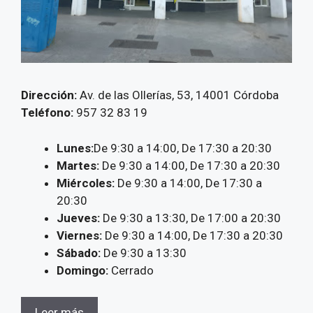
Dirección:
Av. de las Ollerías, 53, 14001 Córdoba
Teléfono:
957 32 83 19
Lunes:
De 9:30 a 14:00, De 17:30 a 20:30
Martes:
De 9:30 a 14:00, De 17:30 a 20:30
Miércoles:
De 9:30 a 14:00, De 17:30 a
20:30
Jueves:
De 9:30 a 13:30, De 17:00 a 20:30
Viernes:
De 9:30 a 14:00, De 17:30 a 20:30
Sábado:
De 9:30 a 13:30
Domingo:
Cerrado
Leer más