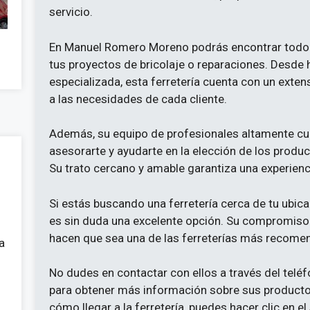
servicio.
En Manuel Romero Moreno podrás encontrar todo t
tus proyectos de bricolaje o reparaciones. Desde
especializada, esta ferretería cuenta con un ext
a las necesidades de cada cliente.
Además, su equipo de profesionales altamente cua
asesorarte y ayudarte en la elección de los prod
Su trato cercano y amable garantiza una experienc
Si estás buscando una ferretería cerca de tu ub
es sin duda una excelente opción. Su compromiso co
hacen que sea una de las ferreterías más recome
a
No dudes en contactar con ellos a través del telé
para obtener más información sobre sus productos
cómo llegar a la ferretería, puedes hacer clic en el