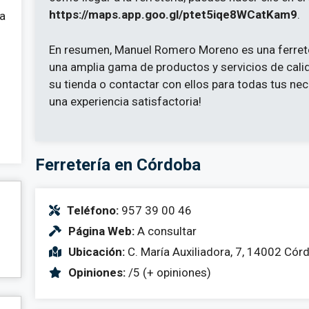
https://maps.app.goo.gl/ptet5iqe8WCatKam9
.
 a
En resumen, Manuel Romero Moreno es una ferrete
una amplia gama de productos y servicios de calid
su tienda o contactar con ellos para todas tus ne
una experiencia satisfactoria!
Ferretería en Córdoba
Teléfono:
957 39 00 46
Página Web:
A consultar
Ubicación:
C. María Auxiliadora, 7, 14002 Cór
Opiniones:
/5 (+ opiniones)