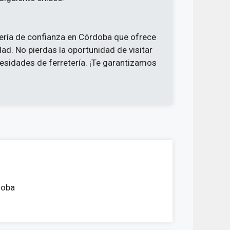
ría de confianza en Córdoba que ofrece
ad. No pierdas la oportunidad de visitar
cesidades de ferretería. ¡Te garantizamos
doba