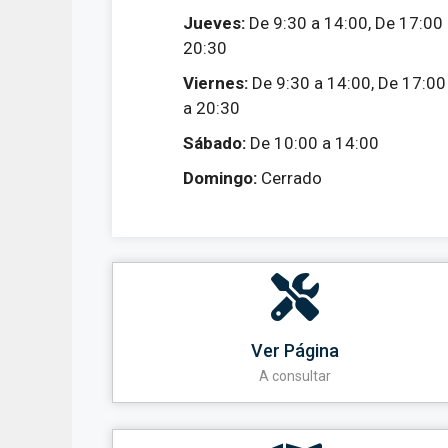
Jueves:
De 9:30 a 14:00, De 17:00
20:30
Viernes:
De 9:30 a 14:00, De 17:00
a 20:30
Sábado:
De 10:00 a 14:00
Domingo:
Cerrado
Ver Página
A consultar