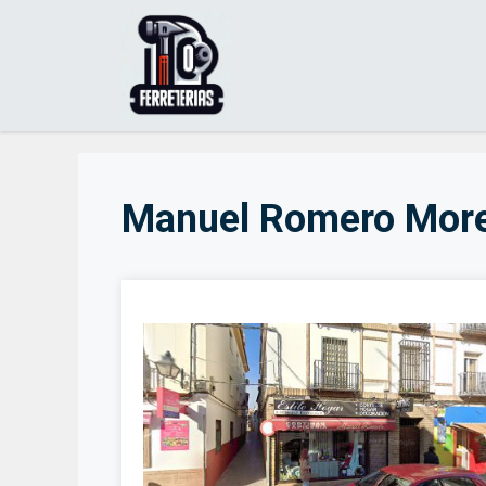
Saltar
al
contenido
Manuel Romero Mor