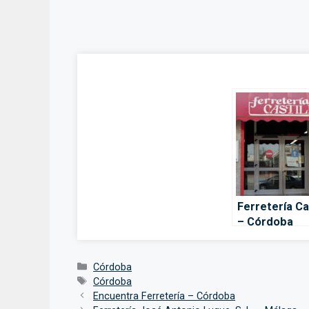
Ferretería Ca
– Córdoba
Categorías
Córdoba
Etiquetas
Córdoba
Encuentra Ferretería – Córdoba