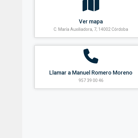
Ver mapa
C. María Auxiliadora, 7, 14002 Córdoba
Llamar a Manuel Romero Moreno
957 39 00 46