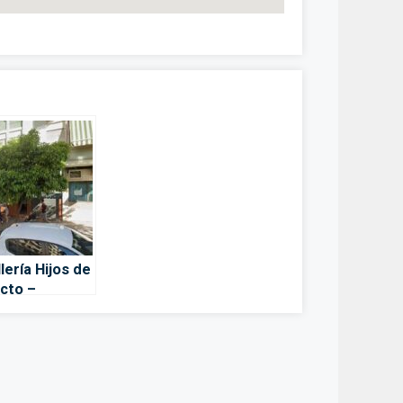
lería Hijos de
cto –
oba