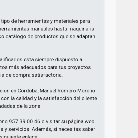
ipo de herramientas y materiales para
 herramientas manuales hasta maquinaria
enso catálogo de productos que se adaptan
lificados está siempre dispuesto a
uctos más adecuados para tus proyectos.
ia de compra satisfactoria.
icación en Córdoba, Manuel Romero Moreno
n la calidad y la satisfacción del cliente
ndadas de la zona.
fono 957 39 00 46 o visitar su página web
 y servicios. Además, si necesitas saber
 siguiente enlace: