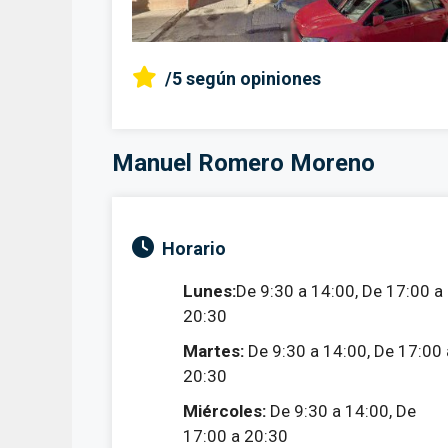
/5
según opiniones
Manuel Romero Moreno
Horario
Lunes:
De 9:30 a 14:00, De 17:00 a
20:30
Martes:
De 9:30 a 14:00, De 17:00 
20:30
Miércoles:
De 9:30 a 14:00, De
17:00 a 20:30