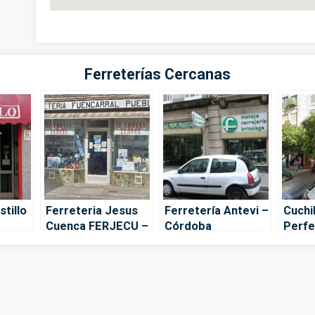
Ferreterías Cercanas
stillo
Ferreteria Jesus
Ferretería Antevi –
Cuchil
Cuenca FERJECU –
Córdoba
Perfe
Córdoba
Córd