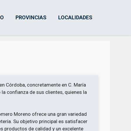
IO
PROVINCIAS
LOCALIDADES
en Córdoba, concretamente en C. María
 la confianza de sus clientes, quienes la
Romero Moreno ofrece una gran variedad
ería. Su objetivo principal es satisfacer
s productos de calidad y un excelente