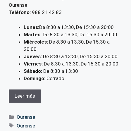
Ourense
Teléfono:
988 21 42 83
Lunes:
De 8:30 a 13:30, De 15:30 a 20:00
Martes:
De 8:30 a 13:30, De 15:30 a 20:00
Miércoles:
De 8:30 a 13:30, De 15:30 a
20:00
Jueves:
De 8:30 a 13:30, De 15:30 a 20:00
Viernes:
De 8:30 a 13:30, De 15:30 a 20:00
Sábado:
De 8:30 a 13:30
Domingo:
Cerrado
Leer más
Categorías
Ourense
Etiquetas
Ourense