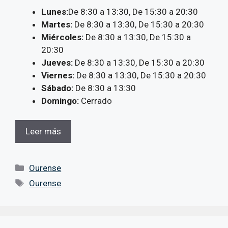
Lunes:
De 8:30 a 13:30, De 15:30 a 20:30
Martes:
De 8:30 a 13:30, De 15:30 a 20:30
Miércoles:
De 8:30 a 13:30, De 15:30 a
20:30
Jueves:
De 8:30 a 13:30, De 15:30 a 20:30
Viernes:
De 8:30 a 13:30, De 15:30 a 20:30
Sábado:
De 8:30 a 13:30
Domingo:
Cerrado
Leer más
Categorías
Ourense
Etiquetas
Ourense