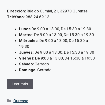
Dirección:
Rúa do Cumial, 21, 32970 Ourense
Teléfono:
988 24 69 13
Lunes:
De 9:00 a 13:00, De 15:30 a 19:30
Martes:
De 9:00 a 13:00, De 15:30 a 19:30
Miércoles:
De 9:00 a 13:00, De 15:30 a
19:30
Jueves:
De 9:00 a 13:00, De 15:30 a 19:30
Viernes:
De 9:00 a 13:00, De 15:30 a 19:30
Sábado:
Cerrado
Domingo:
Cerrado
Leer más
Categorías
Ourense