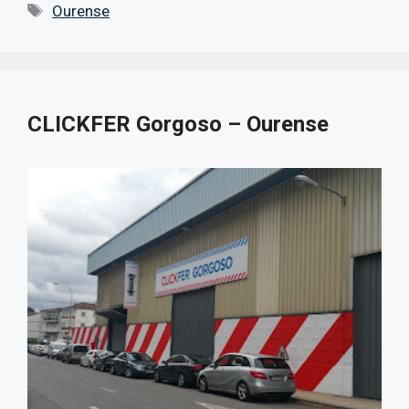
Etiquetas
Ourense
CLICKFER Gorgoso – Ourense