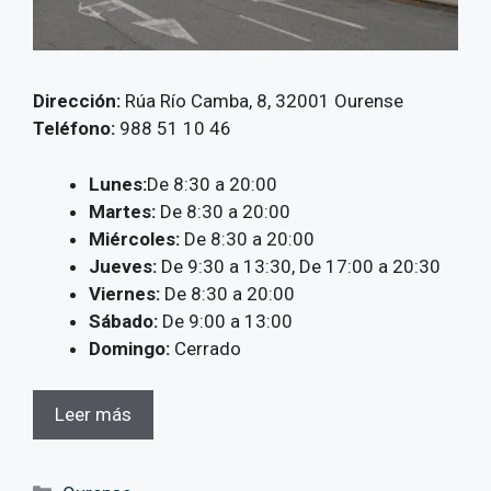
Dirección:
Rúa Río Camba, 8, 32001 Ourense
Teléfono:
988 51 10 46
Lunes:
De 8:30 a 20:00
Martes:
De 8:30 a 20:00
Miércoles:
De 8:30 a 20:00
Jueves:
De 9:30 a 13:30, De 17:00 a 20:30
Viernes:
De 8:30 a 20:00
Sábado:
De 9:00 a 13:00
Domingo:
Cerrado
Leer más
Categorías