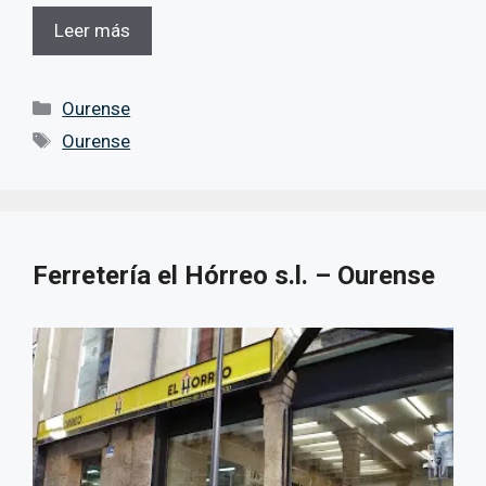
Leer más
Categorías
Ourense
Etiquetas
Ourense
Ferretería el Hórreo s.l. – Ourense