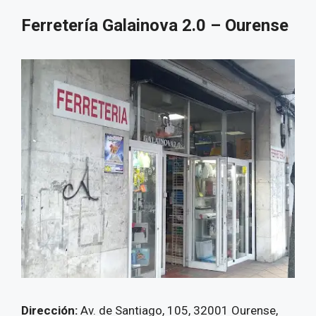
Ferretería Galainova 2.0 – Ourense
Dirección:
Av. de Santiago, 105, 32001 Ourense,