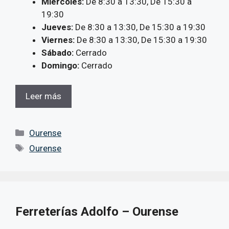
Miércoles:
De 8:30 a 13:30, De 15:30 a
19:30
Jueves:
De 8:30 a 13:30, De 15:30 a 19:30
Viernes:
De 8:30 a 13:30, De 15:30 a 19:30
Sábado:
Cerrado
Domingo:
Cerrado
Leer más
Categorías
Ourense
Etiquetas
Ourense
Ferreterías Adolfo – Ourense