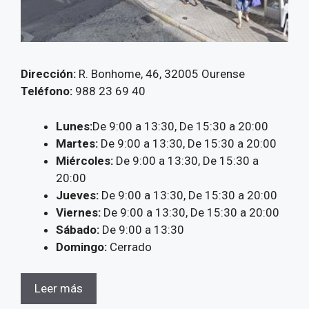
Dirección:
R. Bonhome, 46, 32005 Ourense
Teléfono:
988 23 69 40
Lunes:
De 9:00 a 13:30, De 15:30 a 20:00
Martes:
De 9:00 a 13:30, De 15:30 a 20:00
Miércoles:
De 9:00 a 13:30, De 15:30 a
20:00
Jueves:
De 9:00 a 13:30, De 15:30 a 20:00
Viernes:
De 9:00 a 13:30, De 15:30 a 20:00
Sábado:
De 9:00 a 13:30
Domingo:
Cerrado
Leer más