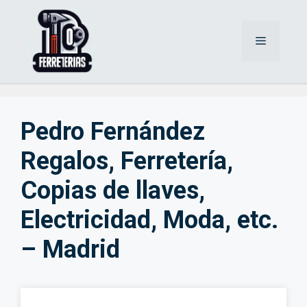
Saltar
al
Menú
contenido
Pedro Fernández
Regalos, Ferretería,
Copias de llaves,
Electricidad, Moda, etc.
– Madrid