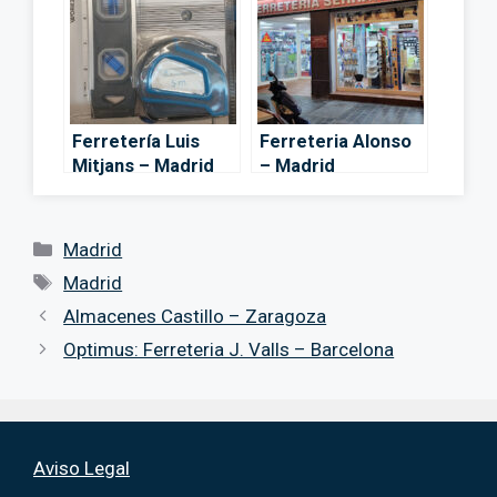
Ferretería Luis
Ferreteria Alonso
Mitjans – Madrid
– Madrid
Categorías
Madrid
Etiquetas
Madrid
Almacenes Castillo – Zaragoza
Optimus: Ferreteria J. Valls – Barcelona
Aviso Legal