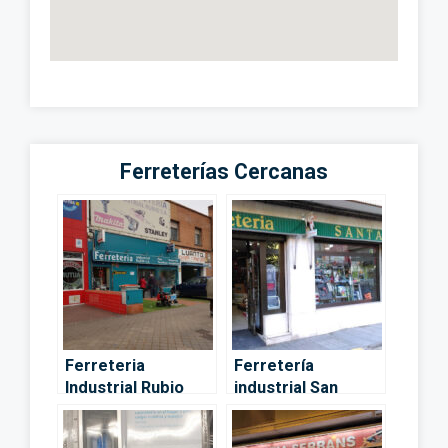
Ferreterías Cercanas
Ferreteria
Ferretería
Industrial Rubio
industrial San
S.A. – Madrid
Diego en Vallecas,
Madrid – Madrid