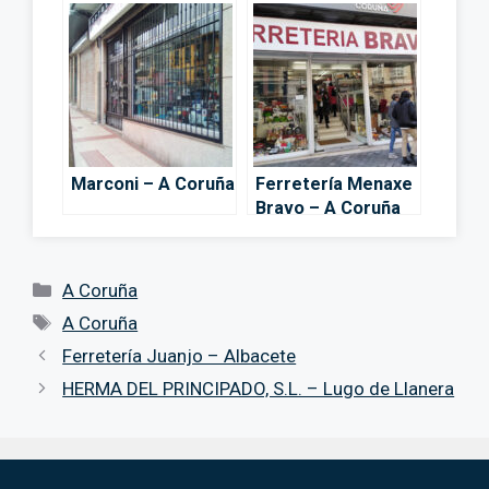
Marconi – A Coruña
Ferretería Menaxe
Bravo – A Coruña
Categorías
A Coruña
Etiquetas
A Coruña
Ferretería Juanjo – Albacete
HERMA DEL PRINCIPADO, S.L. – Lugo de Llanera