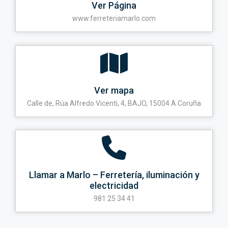
Ver Página
www.ferreteriamarlo.com
Ver mapa
Calle de, Rúa Alfredo Vicenti, 4, BAJO, 15004 A Coruña
Llamar a Marlo – Ferretería, iluminación y
electricidad
981 25 34 41