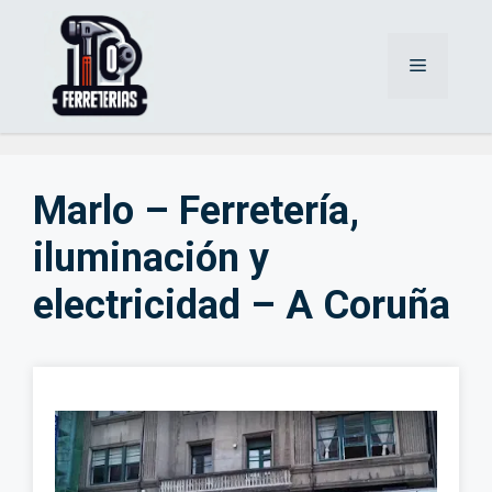
Saltar
al
Menú
contenido
Marlo – Ferretería,
iluminación y
electricidad – A Coruña