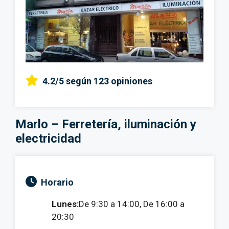
4.2/5
según 123 opiniones
Marlo – Ferretería, iluminación y
electricidad
Horario
Lunes:
De 9:30 a 14:00, De 16:00 a
20:30