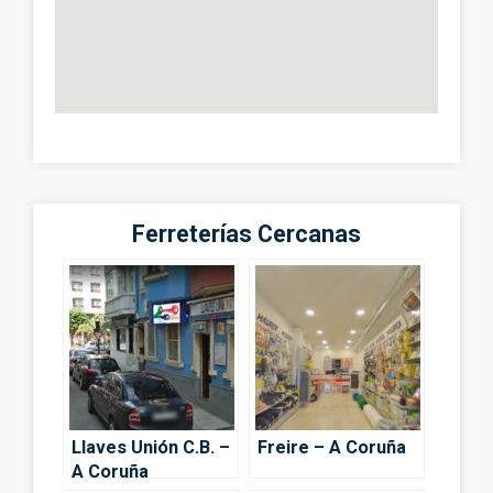
Ferreterías Cercanas
Llaves Unión C.B. –
Freire – A Coruña
A Coruña