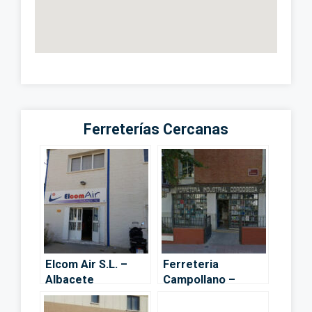
Ferreterías Cercanas
Elcom Air S.L. –
Ferreteria
Albacete
Campollano –
Albacete