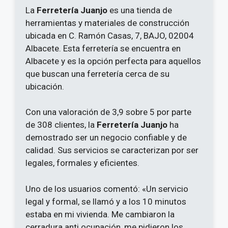
La
Ferretería Juanjo
es una tienda de
herramientas y materiales de construcción
ubicada en C. Ramón Casas, 7, BAJO, 02004
Albacete. Esta ferretería se encuentra en
Albacete y es la opción perfecta para aquellos
que buscan una ferretería cerca de su
ubicación.
Con una valoración de 3,9 sobre 5 por parte
de 308 clientes, la
Ferretería Juanjo
ha
demostrado ser un negocio confiable y de
calidad. Sus servicios se caracterizan por ser
legales, formales y eficientes.
Uno de los usuarios comentó: «Un servicio
legal y formal, se llamó y a los 10 minutos
estaba en mi vivienda. Me cambiaron la
cerradura anti ocupación, me pidieron los