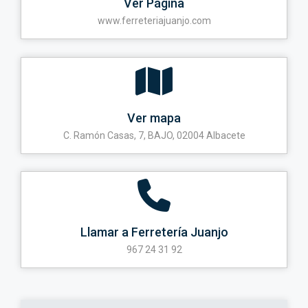
Ver Página
www.ferreteriajuanjo.com
Ver mapa
C. Ramón Casas, 7, BAJO, 02004 Albacete
Llamar a Ferretería Juanjo
967 24 31 92