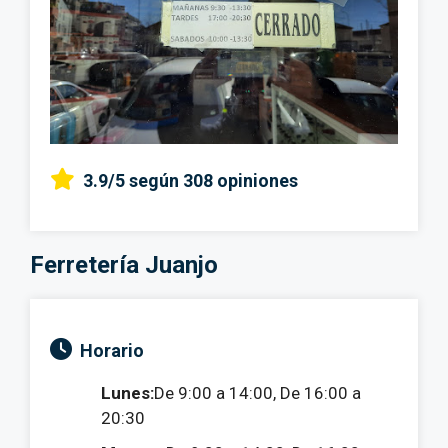
3.9/5
según 308 opiniones
Ferretería Juanjo
Horario
Lunes:
De 9:00 a 14:00, De 16:00 a
20:30