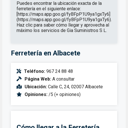
Puedes encontrar la ubicación exacta de la
ferretería en el siguiente enlace:
[https://maps.app.goo.gl/fyBFpP1U9ya1gxTy6]
(https://maps.app.goo.gl/fyBFpP1U9ya1gxTy6).
Haz clic para saber cómo llegar y aprovecha al
máximo los servicios de Gia Suministros S L.
Ferretería en Albacete
Teléfono:
967 24 88 48
Página Web:
A consultar
Ubicación:
Calle C, 24, 02007 Albacete
Opiniones:
/5 (+ opiniones)
Cómo llegar a la Ferretería