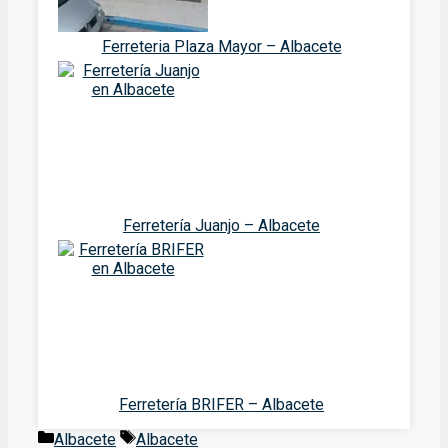
Ferreteria Plaza Mayor – Albacete
Ferretería Juanjo – Albacete
Ferretería BRIFER – Albacete
Categorías
Etiquetas
Albacete
Albacete