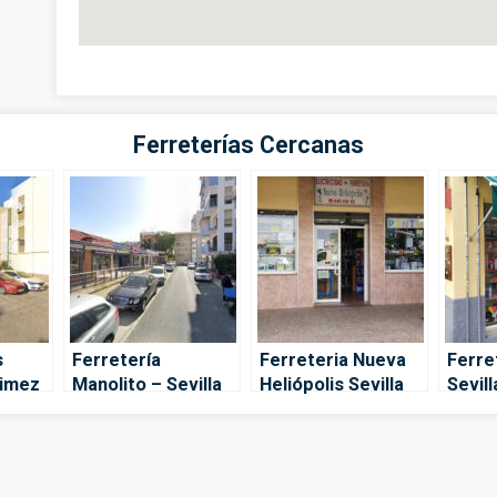
Ferreterías Cercanas
s
Ferretería
Ferreteria Nueva
Ferre
jimez
Manolito – Sevilla
Heliópolis Sevilla
Sevill
Este – Sevilla