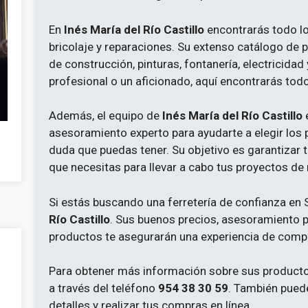
En
Inés María del Río Castillo
encontrarás todo lo
bricolaje y reparaciones. Su extenso catálogo de 
de construcción, pinturas, fontanería, electricida
profesional o un aficionado, aquí encontrarás todo
Además, el equipo de
Inés María del Río Castillo
e
asesoramiento experto para ayudarte a elegir los
duda que puedas tener. Su objetivo es garantizar 
que necesitas para llevar a cabo tus proyectos de
Si estás buscando una ferretería de confianza en S
Río Castillo
. Sus buenos precios, asesoramiento p
productos te asegurarán una experiencia de compr
Para obtener más información sobre sus productos
a través del teléfono
954 38 30 59
. También pued
detalles y realizar tus compras en línea.