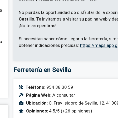
a
No pierdas la oportunidad de disfrutar de la expe
Castillo
. Te invitamos a visitar su página web y de
¡No te arrepentirás!
Si necesitas saber cómo llegar a la ferretería, s
 a
obtener indicaciones precisas:
https://maps.app
Ferretería en Sevilla
Teléfono:
954 38 30 59
Página Web:
A consultar
Ubicación:
C. Fray Isidoro de Sevilla, 12, 41009
Opiniones:
4.5/5 (+26 opiniones)