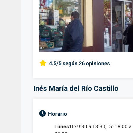
4.5/5
según 26 opiniones
Inés María del Río Castillo
Horario
Lunes:
De 9:30 a 13:30, De 18:00 a