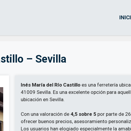
INIC
tillo – Sevilla
Inés María del Río Castillo
es una ferretería ubicad
41009 Sevilla. Es una excelente opción para aquel
ubicación en Sevilla.
Con una valoración de
4,5 sobre 5
por parte de 26 
ofrecer buenos precios, asesoramiento personaliz
Los usuarios han elogiado especialmente la amabil