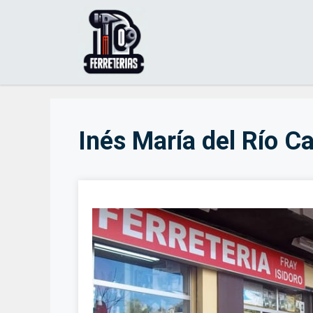
Saltar
al
contenido
Inés María del Río Cas