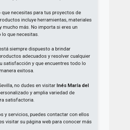
 que necesitas para tus proyectos de
productos incluye herramientas, materiales
d y mucho más. No importa si eres un
 lo que necesitas.
stá siempre dispuesto a brindar
 productos adecuados y resolver cualquier
tu satisfacción y que encuentres todo lo
 manera exitosa.
evilla, no dudes en visitar
Inés María del
ersonalizado y amplia variedad de
a satisfactoria.
 y servicios, puedes contactar con ellos
es visitar su página web para conocer más