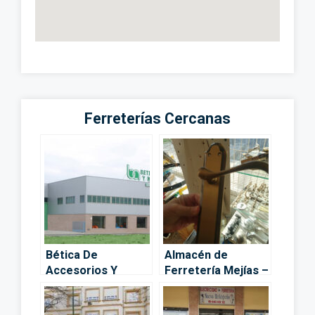
Ferreterías Cercanas
Bética De
Almacén de
Accesorios Y
Ferretería Mejías –
Maquinaria –
Sevilla
Sevilla