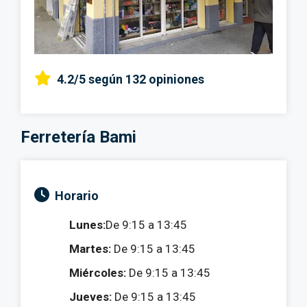
4.2/5
según 132 opiniones
Ferretería Bami
Horario
Lunes:
De 9:15 a 13:45
Martes:
De 9:15 a 13:45
Miércoles:
De 9:15 a 13:45
Jueves:
De 9:15 a 13:45