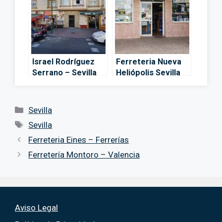
Israel Rodríguez
Ferreteria Nueva
Serrano – Sevilla
Heliópolis Sevilla
Este – Sevilla
Categorías
Sevilla
Etiquetas
Sevilla
Ferreteria Eines – Ferrerías
Ferretería Montoro – Valencia
Aviso Legal