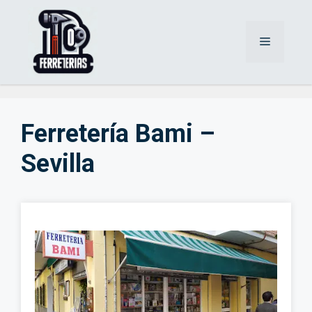
Saltar
al
Menú
contenido
Ferretería Bami –
Sevilla