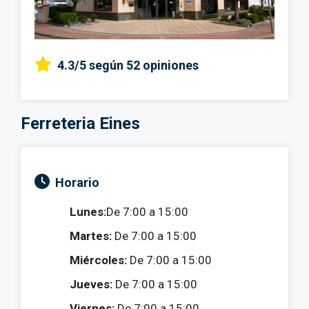
4.3/5
según 52 opiniones
Ferreteria Eines
Horario
Lunes:
De 7:00 a 15:00
Martes:
De 7:00 a 15:00
Miércoles:
De 7:00 a 15:00
Jueves:
De 7:00 a 15:00
Viernes:
De 7:00 a 15:00