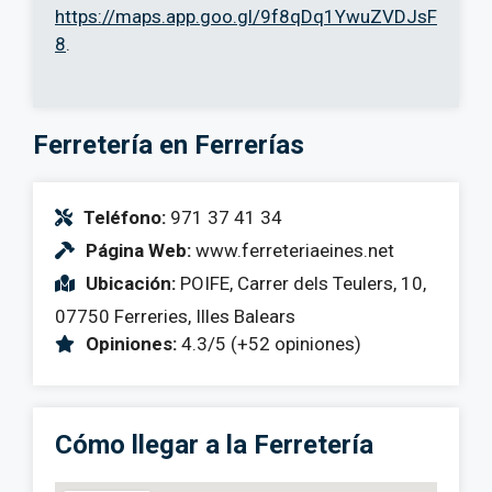
https://maps.app.goo.gl/9f8qDq1YwuZVDJsF
8
.
Ferretería en Ferrerías
Teléfono:
971 37 41 34
Página Web:
www.ferreteriaeines.net
Ubicación:
POIFE, Carrer dels Teulers, 10,
07750 Ferreries, Illes Balears
Opiniones:
4.3/5 (+52 opiniones)
Cómo llegar a la Ferretería