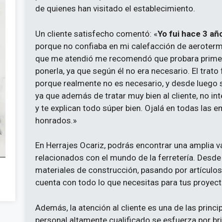
de quienes han visitado el establecimiento.
Un cliente satisfecho comentó: «
Yo fui hace 3 añ
porque no confiaba en mi calefacción de aeroterm
que me atendió me recomendó que probara primero
ponerla, ya que según él no era necesario. El trato
porque realmente no es necesario, y desde luego 
ya que además de tratar muy bien al cliente, no i
y te explican todo súper bien. Ojalá en todas las 
honrados.»
En Herrajes Ocariz, podrás encontrar una amplia v
relacionados con el mundo de la ferretería. Desde
materiales de construcción, pasando por artículos d
cuenta con todo lo que necesitas para tus proyect
Además, la atención al cliente es una de las princi
personal altamente cualificado se esfuerza por bri