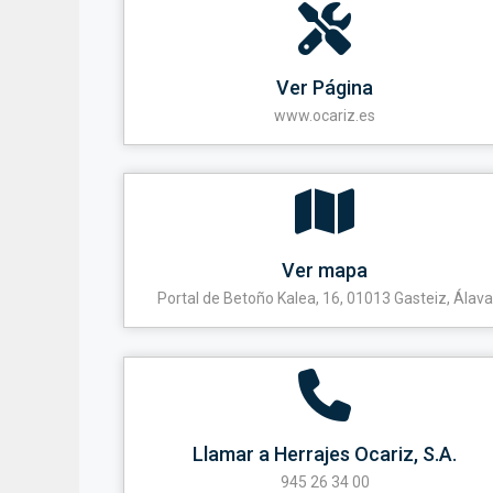
Ver Página
www.ocariz.es
Ver mapa
Portal de Betoño Kalea, 16, 01013 Gasteiz, Álava
Llamar a Herrajes Ocariz, S.A.
945 26 34 00