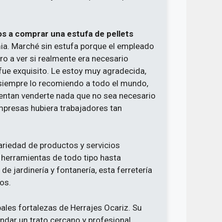
os a comprar una estufa de pellets
ia. Marché sin estufa porque el empleado
 a ver si realmente era necesario
 fue exquisito. Le estoy muy agradecida,
siempre lo recomiendo a todo el mundo,
ntentan venderte nada que no sea necesario
empresas hubiera trabajadores tan
ariedad de productos y servicios
 herramientas de todo tipo hasta
e jardinería y fontanería, esta ferretería
os.
pales fortalezas de Herrajes Ocariz. Su
ndar un trato cercano y profesional,