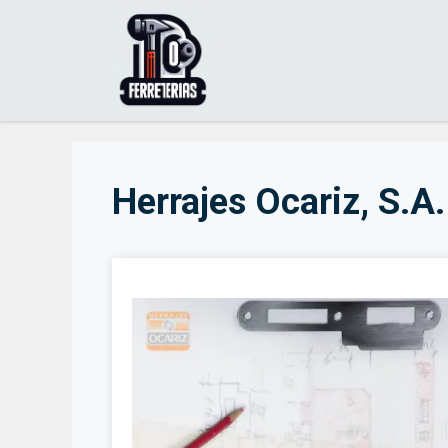
Saltar
al
contenido
Herrajes Ocariz, S.A.