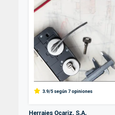
3.9/5
según 7 opiniones
Herrajes Ocariz, S.A.