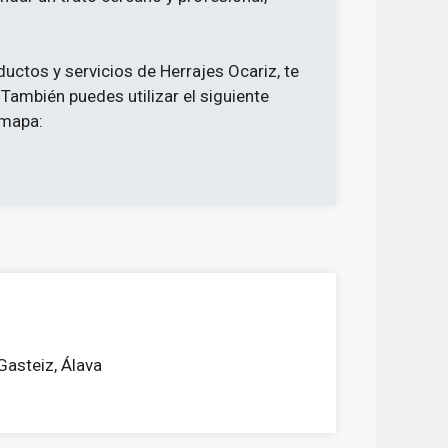
uctos y servicios de Herrajes Ocariz, te
 También puedes utilizar el siguiente
 mapa:
Gasteiz, Álava