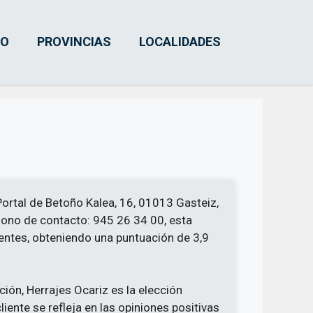
IO
PROVINCIAS
LOCALIDADES
 Portal de Betoño Kalea, 16, 01013 Gasteiz,
éfono de contacto: 945 26 34 00, esta
ientes, obteniendo una puntuación de 3,9
ción, Herrajes Ocariz es la elección
iente se refleja en las opiniones positivas