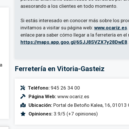
asesorando a los clientes en todo momento.
Si estás interesado en conocer más sobre los prod
invitamos a visitar su página web:
www.ocariz.es
.
enlace para saber cómo llegar a la ferretería en el
https://maps.app.goo.gl/6SJJ8SVZX7y28DwE8
.
 a
Ferretería en Vitoria-Gasteiz
Teléfono:
945 26 34 00
Página Web:
www.ocariz.es
Ubicación:
Portal de Betoño Kalea, 16, 01013 
Opiniones:
3.9/5 (+7 opiniones)