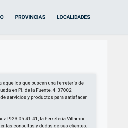
IO
PROVINCIAS
LOCALIDADES
a aquellos que buscan una ferretería de
uada en Pl. de la Fuente, 4, 37002
e servicios y productos para satisfacer
 al 923 05 41 41, la Ferretería Villamor
er las consultas y dudas de sus clientes.