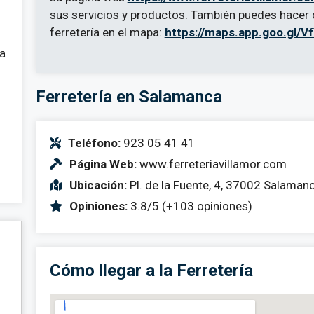
sus servicios y productos. También puedes hacer c
ferretería en el mapa:
https://maps.app.goo.gl
 a
Ferretería en Salamanca
Teléfono:
923 05 41 41
Página Web:
www.ferreteriavillamor.com
Ubicación:
Pl. de la Fuente, 4, 37002 Salaman
Opiniones:
3.8/5 (+103 opiniones)
Cómo llegar a la Ferretería