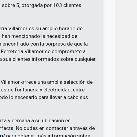
 sobre 5, otorgada por 103 clientes
ría Villamor es su amplio horario de
os han mencionado la necesidad de
n encontrado con la sorpresa de que la
la Ferretería Villamor se compromete a
 sus clientes informados sobre cualquier
a Villamor ofrece una amplia selección de
s de fontanería y electricidad, entre
odo lo necesario para llevar a cabo sus
nza y cercana a su ubicación en
erfecta. No dudes en contactar a través de
m/
para obtener más información sobre