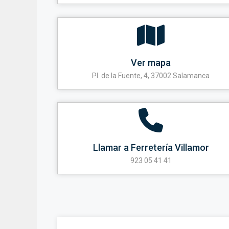
Ver mapa
Pl. de la Fuente, 4, 37002 Salamanca
Llamar a Ferretería Villamor
923 05 41 41