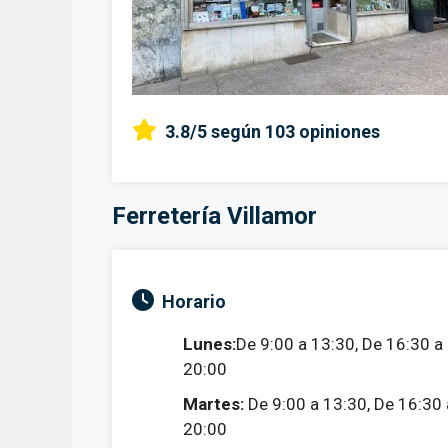
3.8/5
según 103 opiniones
Ferretería Villamor
Horario
Lunes:
De 9:00 a 13:30, De 16:30 a
20:00
Martes:
De 9:00 a 13:30, De 16:30 
20:00