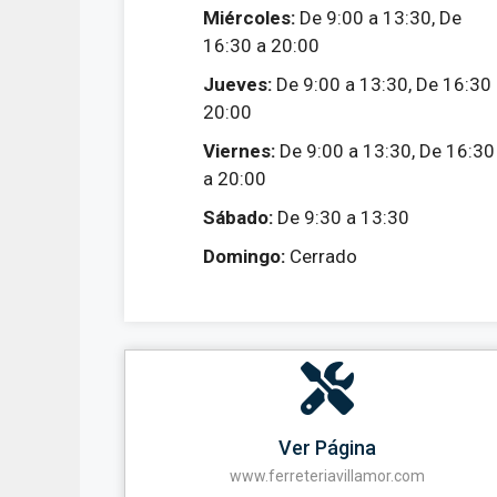
Miércoles:
De 9:00 a 13:30, De
16:30 a 20:00
Jueves:
De 9:00 a 13:30, De 16:30
20:00
Viernes:
De 9:00 a 13:30, De 16:30
a 20:00
Sábado:
De 9:30 a 13:30
Domingo:
Cerrado
Ver Página
www.ferreteriavillamor.com