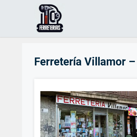
Saltar
al
contenido
Ferretería Villamor 