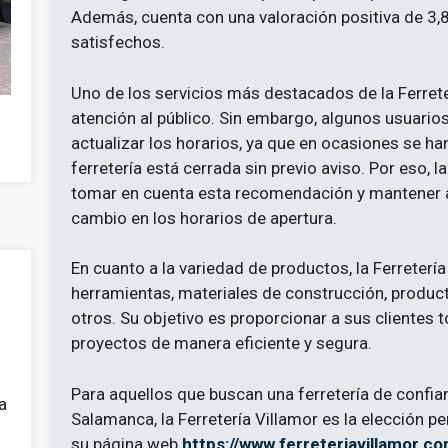
Además, cuenta con una valoración positiva de 3,8
satisfechos.
Uno de los servicios más destacados de la Ferrete
atención al público. Sin embargo, algunos usuari
actualizar los horarios, ya que en ocasiones se ha
ferretería está cerrada sin previo aviso. Por eso, 
tomar en cuenta esta recomendación y mantener a
cambio en los horarios de apertura.
En cuanto a la variedad de productos, la Ferreterí
herramientas, materiales de construcción, producto
otros. Su objetivo es proporcionar a sus clientes t
proyectos de manera eficiente y segura.
Para aquellos que buscan una ferretería de confia
a
Salamanca, la Ferretería Villamor es la elección p
su página web
https://www.ferreteriavillamor.co