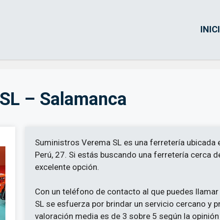
INIC
 SL – Salamanca
Suministros Verema SL es una ferretería ubicada e
Perú, 27. Si estás buscando una ferretería cerca d
excelente opción.
Con un teléfono de contacto al que puedes llamar
SL se esfuerza por brindar un servicio cercano y p
valoración media es de 3 sobre 5 según la opinión