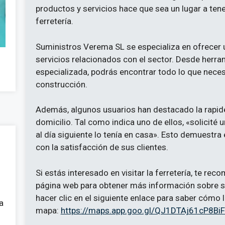
productos y servicios hace que sea un lugar a ten
ferretería.
Suministros Verema SL se especializa en ofrecer 
servicios relacionados con el sector. Desde herr
especializada, podrás encontrar todo lo que neces
construcción.
Además, algunos usuarios han destacado la rapidez
domicilio. Tal como indica uno de ellos, «solicité u
al día siguiente lo tenía en casa». Esto demuest
con la satisfacción de sus clientes.
Si estás interesado en visitar la ferretería, te r
página web para obtener más información sobre s
hacer clic en el siguiente enlace para saber cómo ll
a
mapa:
https://maps.app.goo.gl/QJ1DTAj61cP8Bi