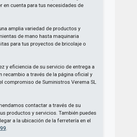
er en cuenta para tus necesidades de
una amplia variedad de productos y
amientas de mano hasta maquinaria
itas para tus proyectos de bricolaje o
 y eficiencia de su servicio de entrega a
n recambio a través de la página oficial y
ra el compromiso de Suministros Verema SL
ecomendamos contactar a través de su
us productos y servicios. También puedes
egar a la ubicación de la ferretería en el
F99
.