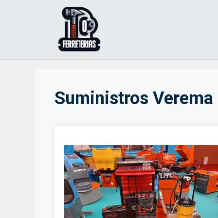
Saltar
al
contenido
Suministros Verema