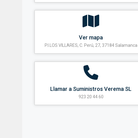
Ver mapa
P.I.LOS VILLARES, C. Perú, 27, 37184 Salamanca
Llamar a Suministros Verema SL
923 20 44 60