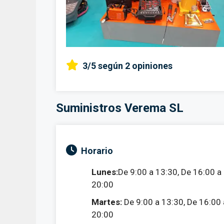
3/5
según 2 opiniones
Suministros Verema SL
Horario
Lunes:
De 9:00 a 13:30, De 16:00 a
20:00
Martes:
De 9:00 a 13:30, De 16:00 
20:00