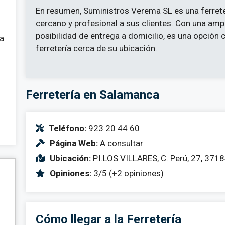
En resumen, Suministros Verema SL es una ferrete
cercano y profesional a sus clientes. Con una ampl
posibilidad de entrega a domicilio, es una opción
 a
ferretería cerca de su ubicación.
Ferretería en Salamanca
Teléfono:
923 20 44 60
Página Web:
A consultar
Ubicación:
P.I.LOS VILLARES, C. Perú, 27, 37
Opiniones:
3/5 (+2 opiniones)
Cómo llegar a la Ferretería