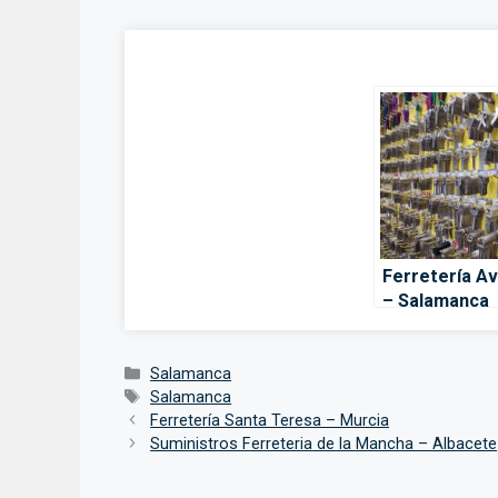
Ferretería A
– Salamanca
Categorías
Salamanca
Etiquetas
Salamanca
Ferretería Santa Teresa – Murcia
Suministros Ferreteria de la Mancha – Albacete