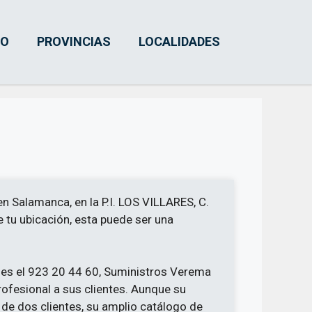
IO
PROVINCIAS
LOCALIDADES
n Salamanca, en la P.I. LOS VILLARES, C.
e tu ubicación, esta puede ser una
 es el 923 20 44 60, Suministros Verema
rofesional a sus clientes. Aunque su
 de dos clientes, su amplio catálogo de