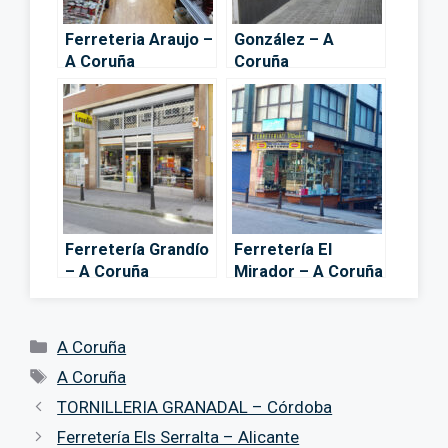
Ferreteria Araujo –
González – A
A Coruña
Coruña
Ferretería Grandío
Ferretería El
– A Coruña
Mirador – A Coruña
Categorías
A Coruña
Etiquetas
A Coruña
TORNILLERIA GRANADAL – Córdoba
Ferretería Els Serralta – Alicante