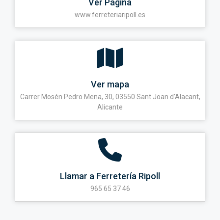
Ver Página
www.ferreteriaripoll.es
Ver mapa
Carrer Mosén Pedro Mena, 30, 03550 Sant Joan d’Alacant,
Alicante
Llamar a Ferretería Ripoll
965 65 37 46