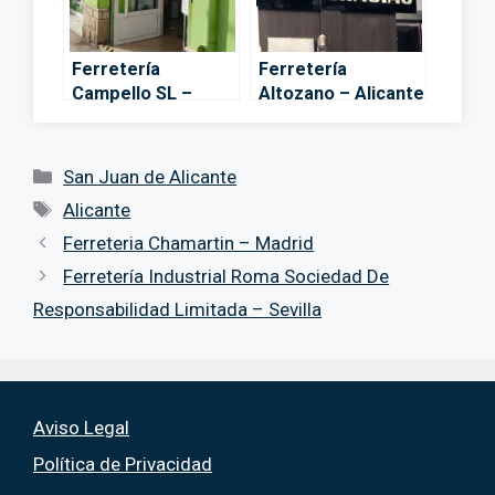
Ferretería
Ferretería
Campello SL –
Altozano – Alicante
Campello
Categorías
San Juan de Alicante
Etiquetas
Alicante
Ferreteria Chamartin – Madrid
Ferretería Industrial Roma Sociedad De
Responsabilidad Limitada – Sevilla
Aviso Legal
Política de Privacidad