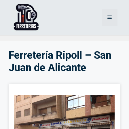
Saltar
al
Menú
contenido
Ferretería Ripoll – San
Juan de Alicante