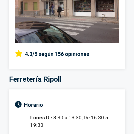
4.3/5
según 156 opiniones
Ferretería Ripoll
Horario
Lunes:
De 8:30 a 13:30, De 16:30 a
19:30