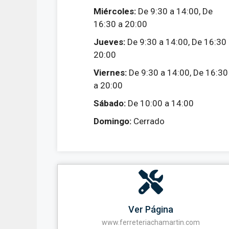
Miércoles:
De 9:30 a 14:00, De
16:30 a 20:00
Jueves:
De 9:30 a 14:00, De 16:30
20:00
Viernes:
De 9:30 a 14:00, De 16:30
a 20:00
Sábado:
De 10:00 a 14:00
Domingo:
Cerrado
Ver Página
www.ferreteriachamartin.com