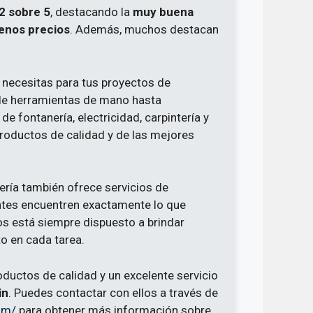
2 sobre 5
, destacando la
muy buena
enos precios
. Además, muchos destacan
 necesitas para tus proyectos de
sde herramientas de mano hasta
e fontanería, electricidad, carpintería y
roductos de calidad y de las mejores
ería también ofrece servicios de
ntes encuentren exactamente lo que
os está siempre dispuesto a brindar
o en cada tarea.
oductos de calidad y un excelente servicio
in
. Puedes contactar con ellos a través de
om/
para obtener más información sobre