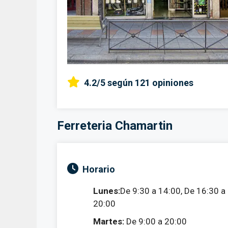
4.2/5
según 121 opiniones
Ferreteria Chamartin
Horario
Lunes:
De 9:30 a 14:00, De 16:30 a
20:00
Martes:
De 9:00 a 20:00