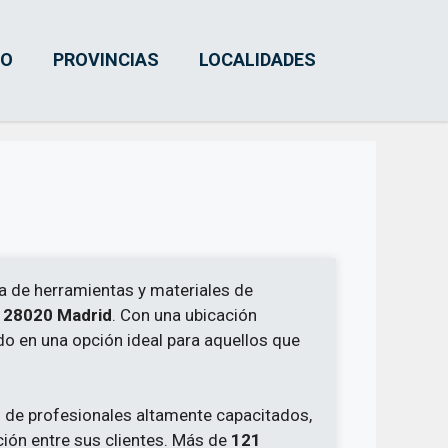
IO
PROVINCIAS
LOCALIDADES
a de herramientas y materiales de
, 28020 Madrid
. Con una ubicación
do en una opción ideal para aquellos que
 de profesionales altamente capacitados,
ción entre sus clientes. Más de
121