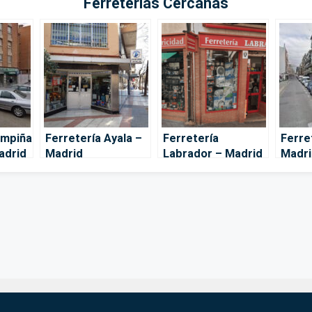
Ferreterías Cercanas
ampiña
Ferretería Ayala –
Ferretería
Ferre
adrid
Madrid
Labrador – Madrid
Madri