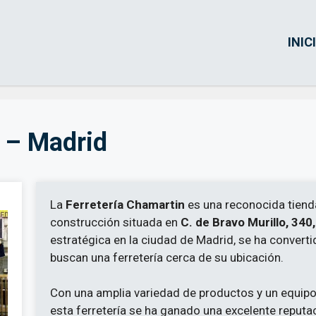
INIC
n – Madrid
La
Ferretería Chamartin
es una reconocida tiend
construcción situada en
C. de Bravo Murillo, 340
estratégica en la ciudad de Madrid, se ha converti
buscan una ferretería cerca de su ubicación.
Con una amplia variedad de productos y un equipo
esta ferretería se ha ganado una excelente reputa