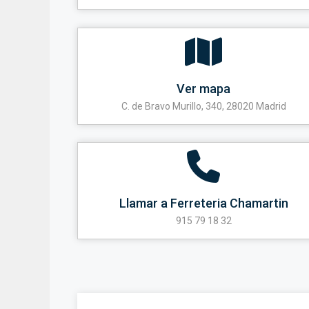
Ver mapa
C. de Bravo Murillo, 340, 28020 Madrid
Llamar a Ferreteria Chamartin
915 79 18 32