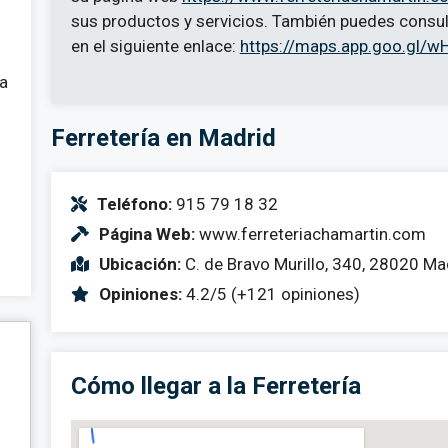
sus productos y servicios. También puedes consult
en el siguiente enlace:
https://maps.app.goo.gl
 a
Ferretería en Madrid
Teléfono:
915 79 18 32
Página Web:
www.ferreteriachamartin.com
Ubicación:
C. de Bravo Murillo, 340, 28020 Ma
Opiniones:
4.2/5 (+121 opiniones)
Cómo llegar a la Ferretería