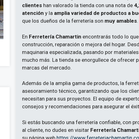
clientes
han valorado la tienda con una nota de
4,
atención
y la
amplia variedad de productos a bu
que los dueños de la ferretería son
muy amables
.
En
Ferretería Chamartin
encontrarás todo lo que
construcción, reparación o mejora del hogar. De
maquinaria especializada, pasando por materiales d
mucho más. La tienda se enorgullece de ofrecer p
marcas del mercado.
Además de la amplia gama de productos, la ferret
asesoramiento técnico, garantizando que los clie
necesitan para sus proyectos. El equipo de expert
consejos y recomendaciones para asegurar el éxit
Si estás buscando una ferretería confiable, con pr
al cliente, no dudes en visitar
Ferretería Chamart
su página web
https://www.ferreteriachamartin.c