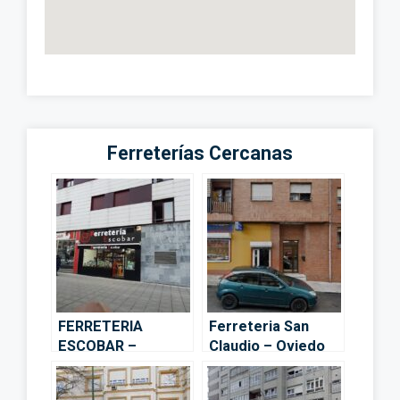
Ferreterías Cercanas
FERRETERIA
Ferreteria San
ESCOBAR –
Claudio – Oviedo
Langreo