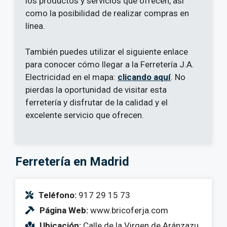
los productos y servicios que ofrecen, así
como la posibilidad de realizar compras en
línea.
También puedes utilizar el siguiente enlace
para conocer cómo llegar a la Ferretería J.A.
Electricidad en el mapa:
clicando aquí
. No
pierdas la oportunidad de visitar esta
ferretería y disfrutar de la calidad y el
excelente servicio que ofrecen.
Ferretería en Madrid
Teléfono:
917 29 15 73
Página Web:
www.bricoferja.com
Ubicación:
Calle de la Virgen de Aránzazu,