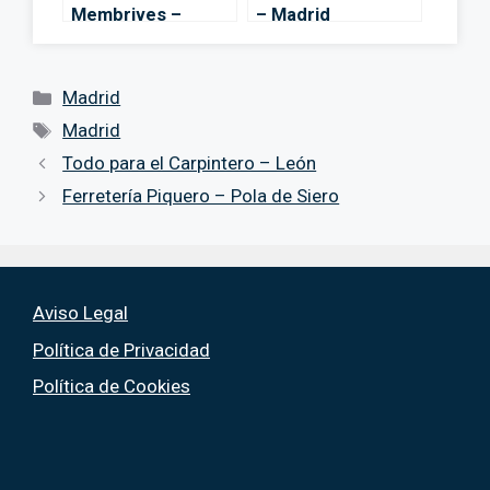
Membrives –
– Madrid
Madrid
Categorías
Madrid
Etiquetas
Madrid
Todo para el Carpintero – León
Ferretería Piquero – Pola de Siero
Aviso Legal
Política de Privacidad
Política de Cookies