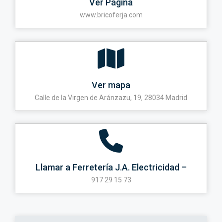
Ver Página
www.bricoferja.com
Ver mapa
Calle de la Virgen de Aránzazu, 19, 28034 Madrid
Llamar a Ferretería J.A. Electricidad –
917 29 15 73