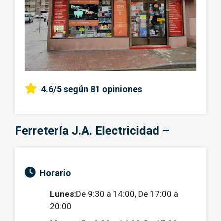
4.6/5
según 81 opiniones
Ferretería J.A. Electricidad –
Horario
Lunes:
De 9:30 a 14:00, De 17:00 a
20:00