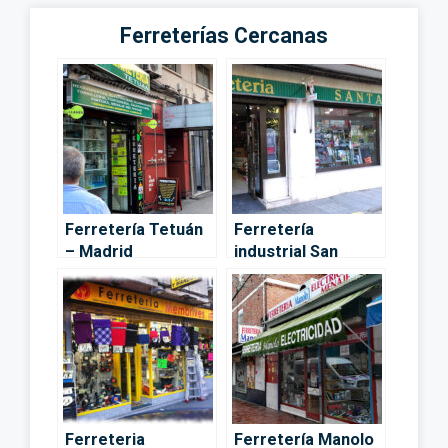
Ferreterías Cercanas
Ferretería Tetuán
Ferretería
– Madrid
industrial San
Diego en Vallecas,
Madrid – Madrid
Ferreteria
Ferretería Manolo