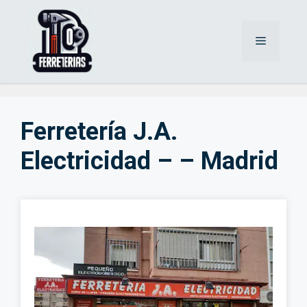
Saltar
al
Menú
contenido
Ferretería J.A.
Electricidad – – Madrid