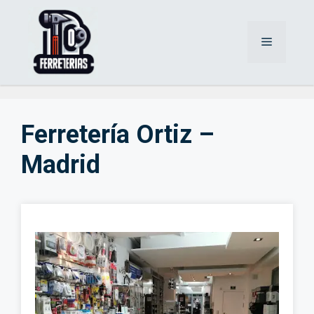
Saltar
al
Menú
contenido
Ferretería Ortiz –
Madrid