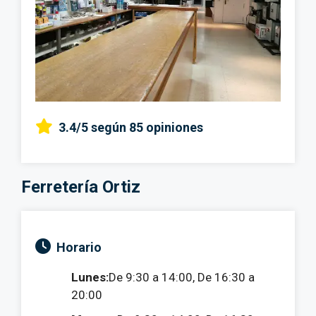
3.4/5
según 85 opiniones
Ferretería Ortiz
Horario
Lunes:
De 9:30 a 14:00, De 16:30 a
20:00