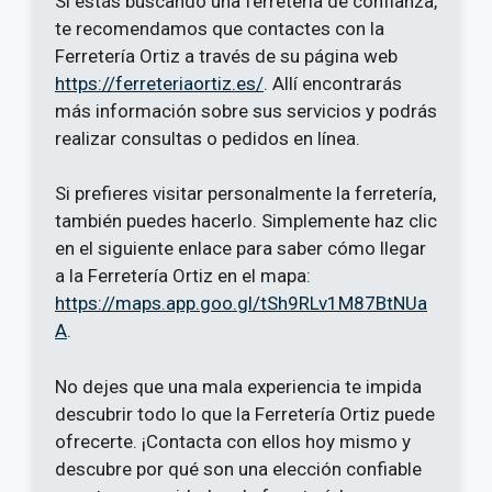
Si estás buscando una ferretería de confianza,
te recomendamos que contactes con la
Ferretería Ortiz a través de su página web
https://ferreteriaortiz.es/
. Allí encontrarás
más información sobre sus servicios y podrás
realizar consultas o pedidos en línea.
Si prefieres visitar personalmente la ferretería,
también puedes hacerlo. Simplemente haz clic
en el siguiente enlace para saber cómo llegar
a la Ferretería Ortiz en el mapa:
https://maps.app.goo.gl/tSh9RLv1M87BtNUa
A
.
No dejes que una mala experiencia te impida
descubrir todo lo que la Ferretería Ortiz puede
ofrecerte. ¡Contacta con ellos hoy mismo y
descubre por qué son una elección confiable