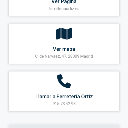
Ver Página
ferreteriaortiz.es
Ver mapa
C. de Narváez, 47, 28009 Madrid
Llamar a Ferretería Ortiz
915 73 42 93