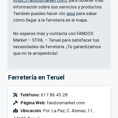
https://fandosmarket.com/
para obtener más
información sobre sus servicios y productos.
También puedes hacer clic
aquí
para saber
cómo llegar a la ferretería en el mapa.
No esperes más y contacta con FANDOS
Market – STIHL – Teruel para satisfacer tus
necesidades de ferretería. ¡Te garantizamos
que no te arrepentirás!
Ferretería en Teruel
Teléfono:
617 86 45 28
Página Web:
fandosmarket.com
Ubicación:
Pol. La Paz, C. Atenas, 11,