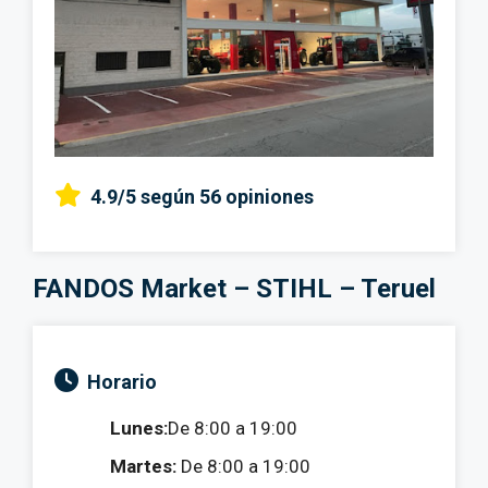
4.9/5
según 56 opiniones
FANDOS Market – STIHL – Teruel
Horario
Lunes:
De 8:00 a 19:00
Martes:
De 8:00 a 19:00