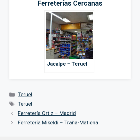
Ferreterías Cercanas
Jacalpe – Teruel
Categorías
Teruel
Etiquetas
Teruel
Ferretería Ortiz – Madrid
Ferretería Mikeldi – Traña-Matiena