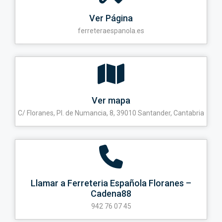
Ver Página
ferreteraespanola.es
Ver mapa
C/ Floranes, Pl. de Numancia, 8, 39010 Santander, Cantabria
Llamar a Ferreteria Española Floranes –
Cadena88
942 76 07 45