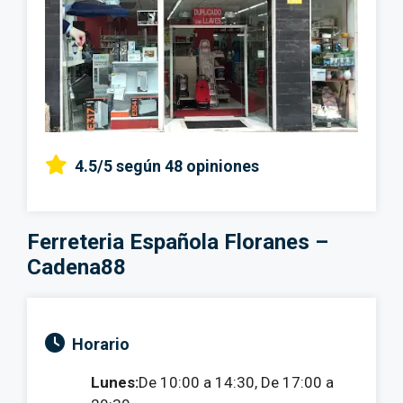
4.5/5
según 48 opiniones
Ferreteria Española Floranes –
Cadena88
Horario
Lunes:
De 10:00 a 14:30, De 17:00 a