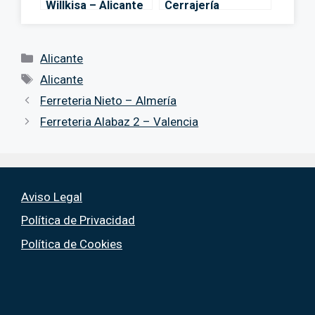
Willkisa – Alicante
Cerrajería
Cayuelas – Alicante
Categorías
Alicante
Etiquetas
Alicante
Ferreteria Nieto – Almería
Ferreteria Alabaz 2 – Valencia
Aviso Legal
Política de Privacidad
Política de Cookies