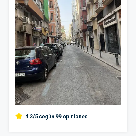
4.3/5
según 99 opiniones