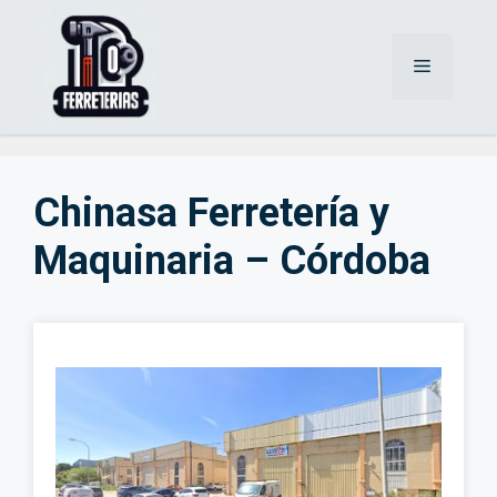
Saltar
al
Menú
contenido
Chinasa Ferretería y
Maquinaria – Córdoba