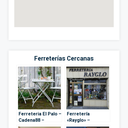
Ferreterías Cercanas
Ferreteria El Palo –
Ferretería
Cadena88 –
«Rayglo» –
Córdoba
Córdoba