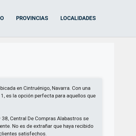
IO
PROVINCIAS
LOCALIDADES
bicada en Cintruénigo, Navarra. Con una
D, 1, es la opción perfecta para aquellos que
9 38, Central De Compras Alabastros se
iente. No es de extrañar que haya recibido
clientes satisfechos.