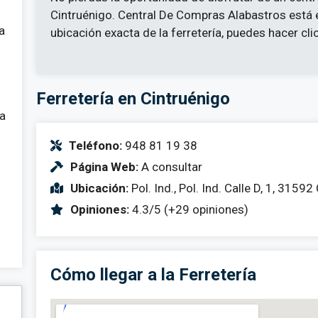
Cintruénigo. Central De Compras Alabastros está e
a
ubicación exacta de la ferretería, puedes hacer cli
Ferretería en Cintruénigo
 a
Teléfono:
948 81 19 38
Página Web:
A consultar
Ubicación:
Pol. Ind., Pol. Ind. Calle D, 1, 3159
Opiniones:
4.3/5 (+29 opiniones)
Cómo llegar a la Ferretería