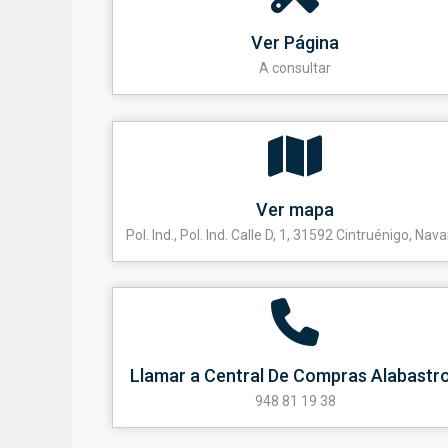
Ver Página
A consultar
Ver mapa
Pol. Ind., Pol. Ind. Calle D, 1, 31592 Cintruénigo, Nava
Llamar a Central De Compras Alabastr
948 81 19 38