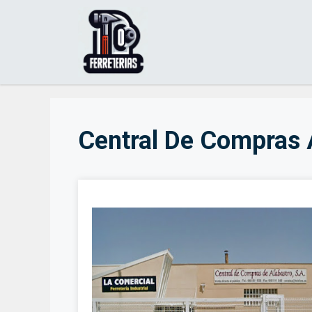
Saltar
al
contenido
Central De Compras 