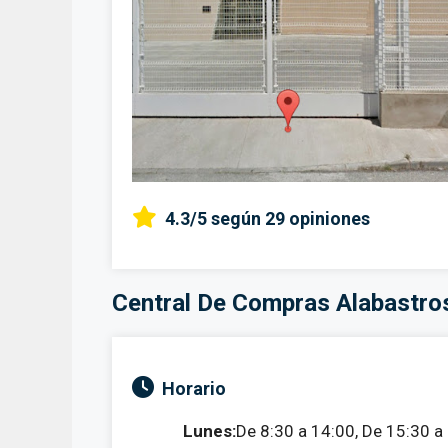
4.3/5
según 29 opiniones
Central De Compras Alabastro
Horario
Lunes:
De 8:30 a 14:00, De 15:30 a