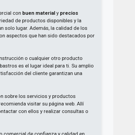
ercial con
buen material
y
precios
riedad de productos disponibles y la
n solo lugar. Además, la calidad de los
 son aspectos que han sido destacados por
nstrucción o cualquier otro producto
stros es el lugar ideal para ti. Su amplio
isfacción del cliente garantizan una
 sobre los servicios y productos
ecomienda visitar su página web. Allí
tactar con ellos y realizar consultas o
ro comercial de confianza y calidad en