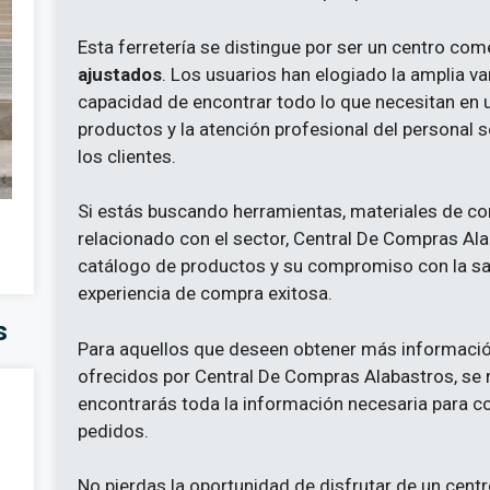
Esta ferretería se distingue por ser un centro com
ajustados
. Los usuarios han elogiado la amplia va
capacidad de encontrar todo lo que necesitan en u
productos y la atención profesional del personal
los clientes.
Si estás buscando herramientas, materiales de co
relacionado con el sector, Central De Compras Alaba
catálogo de productos y su compromiso con la sat
experiencia de compra exitosa.
s
Para aquellos que deseen obtener más información
ofrecidos por Central De Compras Alabastros, se r
encontrarás toda la información necesaria para con
pedidos.
No pierdas la oportunidad de disfrutar de un cent