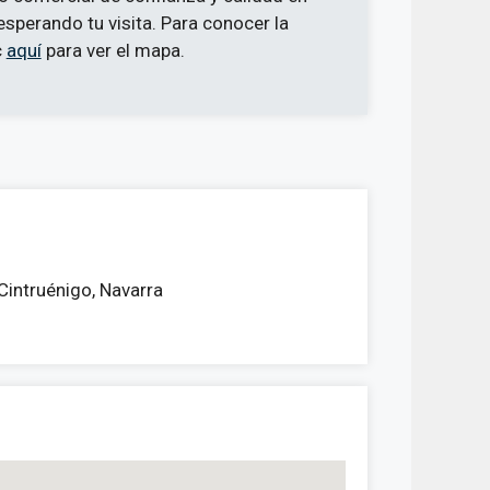
sperando tu visita. Para conocer la
c
aquí
para ver el mapa.
2 Cintruénigo, Navarra