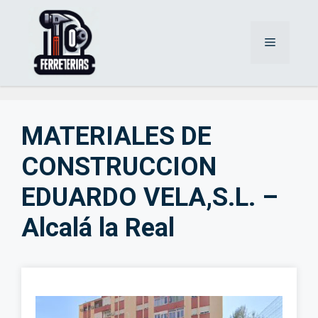
Saltar
al
Menú
contenido
MATERIALES DE
CONSTRUCCION
EDUARDO VELA,S.L. –
Alcalá la Real