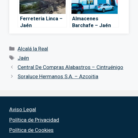
Ferreteria Linca –
Almacenes
Jaén
Barchafe – Jaén
Categorías
Alcalá la Real
Etiquetas
Jaén
Central De Compras Alabastros – Cintruénigo
Soraluce Hermanos S.A. – Azcoitia
Aviso Legal
Política de Privacidad
Política de Cookies