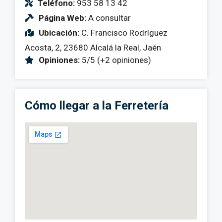
Teléfono:
953 58 13 42
Página Web:
A consultar
Ubicación:
C. Francisco Rodríguez
Acosta, 2, 23680 Alcalá la Real, Jaén
Opiniones:
5/5 (+2 opiniones)
Cómo llegar a la Ferretería