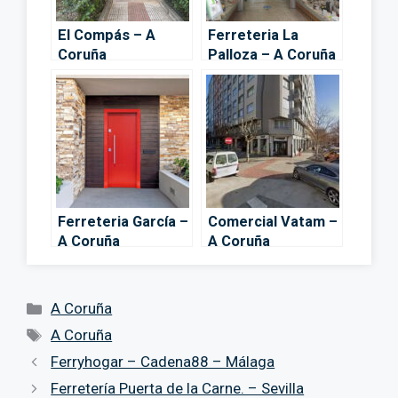
El Compás – A
Ferreteria La
Coruña
Palloza – A Coruña
Ferreteria García –
Comercial Vatam –
A Coruña
A Coruña
Categorías
A Coruña
Etiquetas
A Coruña
Ferryhogar – Cadena88 – Málaga
Ferretería Puerta de la Carne. – Sevilla