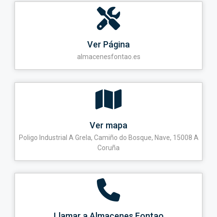
Ver Página
almacenesfontao.es
Ver mapa
Poligo Industrial A Grela, Camiño do Bosque, Nave, 15008 A
Coruña
Llamar a Almacenes Fontao