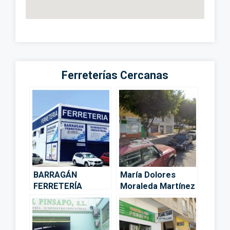
Ferreterías Cercanas
BARRAGÁN
María Dolores
FERRETERÍA
Moraleda Martínez
Suministro
– Málaga
Industrial – Málaga