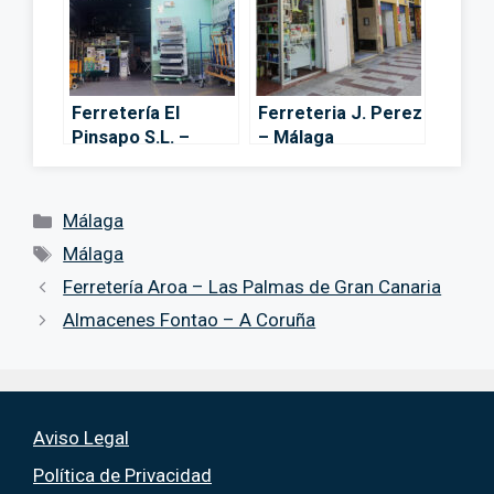
Ferretería El
Ferreteria J. Perez
Pinsapo S.L. –
– Málaga
Málaga
Categorías
Málaga
Etiquetas
Málaga
Ferretería Aroa – Las Palmas de Gran Canaria
Almacenes Fontao – A Coruña
Aviso Legal
Política de Privacidad