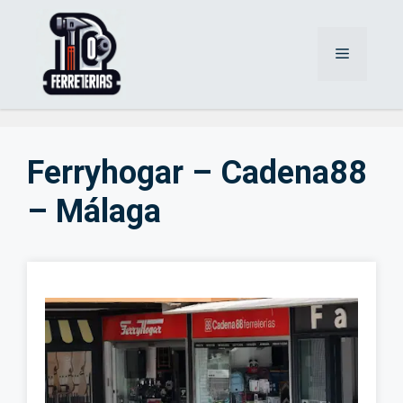
Saltar
al
Menú
contenido
Ferryhogar – Cadena88
– Málaga