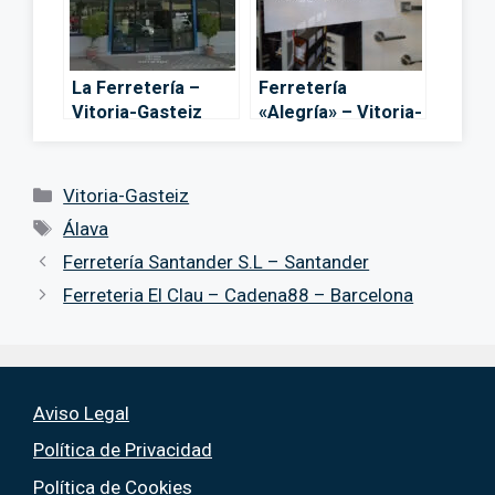
La Ferretería –
Ferretería
Vitoria-Gasteiz
«Alegría» – Vitoria-
Gasteiz
Categorías
Vitoria-Gasteiz
Etiquetas
Álava
Ferretería Santander S.L – Santander
Ferreteria El Clau – Cadena88 – Barcelona
Aviso Legal
Política de Privacidad
Política de Cookies