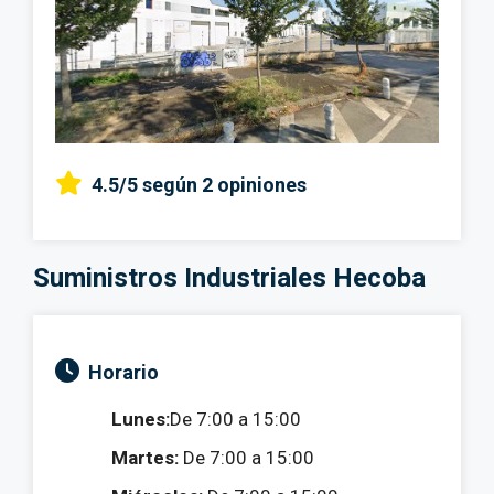
4.5/5
según 2 opiniones
Suministros Industriales Hecoba
Horario
Lunes:
De 7:00 a 15:00
Martes:
De 7:00 a 15:00