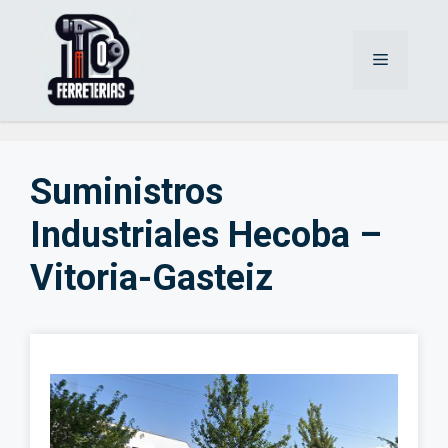
Saltar
al
Menú
contenido
Suministros
Industriales Hecoba –
Vitoria-Gasteiz