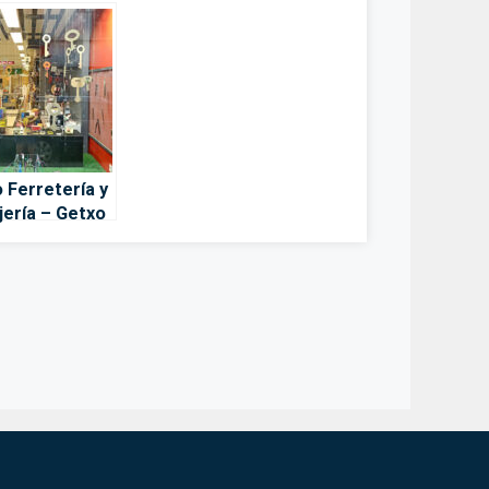
o Ferretería y
jería – Getxo