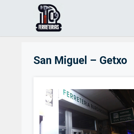
Saltar
al
contenido
San Miguel – Getxo