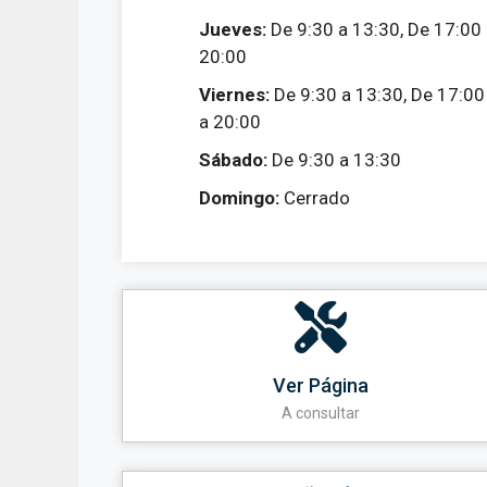
Jueves:
De 9:30 a 13:30, De 17:00
20:00
Viernes:
De 9:30 a 13:30, De 17:00
a 20:00
Sábado:
De 9:30 a 13:30
Domingo:
Cerrado
Ver Página
A consultar