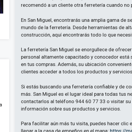
recomendó a un cliente otra ferretería cuando no 
En San Miguel, encontrarás una amplia gama de se
mundo de la ferretería. Desde herramientas de alt
construcción, aquí encontrarás todo lo que necesi
La ferretería San Miguel se enorgullece de ofrecer 
personal altamente capacitado y conocedor está 
en tus compras. Además, su ubicación conveniente
clientes acceder a todos los productos y servicio
Si estás buscando una ferretería confiable y de c
más. San Miguel es el lugar ideal para todas tus 
contactarlos al teléfono 944 60 77 33 o visitar s
a
información sobre sus productos y servicios.
Para facilitar aún más tu visita, puedes hacer clic
llegar a la casa de empeños en el mapa:
https://