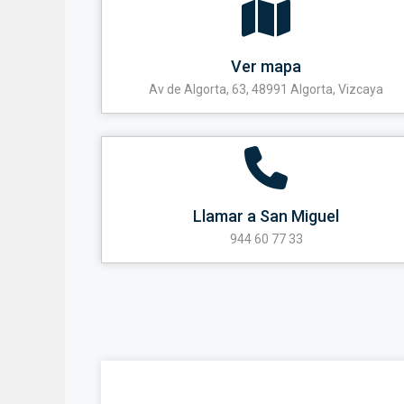
Ver mapa
Av de Algorta, 63, 48991 Algorta, Vizcaya
Llamar a San Miguel
944 60 77 33