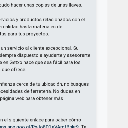
pudo hacer unas copias de unas llaves.
rvicios y productos relacionados con el
a calidad hasta materiales de
tas para tus proyectos.
un servicio al cliente excepcional. Su
siempre dispuesto a ayudarte y asesorarte
 en Getxo hace que sea fácil para los
s que ofrece.
onfianza cerca de tu ubicación, no busques
necesidades de ferretería. No dudes en
u página web para obtener más
 en el siguiente enlace para saber cómo
maps.app.goo.gl/RxJo8D1eVAmfBbkr9
. Te