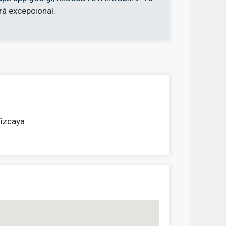
rá excepcional.
Vizcaya