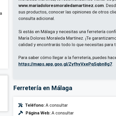
www.mariadoloresmoraledamartinez.com
. Desd
sus productos, conocer las opiniones de otros clie
 a
consulta adicional.
Si estás en Málaga y necesitas una ferretería conf
María Dolores Moraleda Martínez. ¡Te garantizamos
calidad y encontrarás todo lo que necesitas para t
Para saber cómo llegar a la ferretería, puedes hacer
https://maps.app.goo.gl/ZyfhyVxePqSqbn8g7
.
Ferretería en Málaga
Teléfono:
A consultar
Página Web:
A consultar