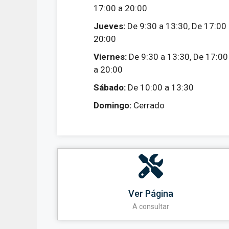
17:00 a 20:00
Jueves:
De 9:30 a 13:30, De 17:00
20:00
Viernes:
De 9:30 a 13:30, De 17:00
a 20:00
Sábado:
De 10:00 a 13:30
Domingo:
Cerrado
Ver Página
A consultar