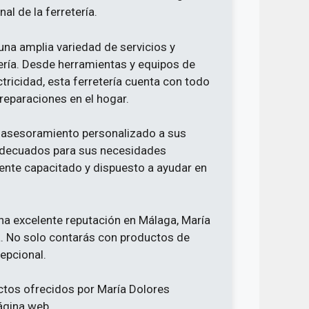
al de la ferretería.
na amplia variedad de servicios y
ería. Desde herramientas y equipos de
tricidad, esta ferretería cuenta con todo
 reparaciones en el hogar.
 asesoramiento personalizado a sus
 adecuados para sus necesidades
amente capacitado y dispuesto a ayudar en
una excelente reputación en Málaga, María
a. No solo contarás con productos de
cepcional.
ctos ofrecidos por María Dolores
ágina web