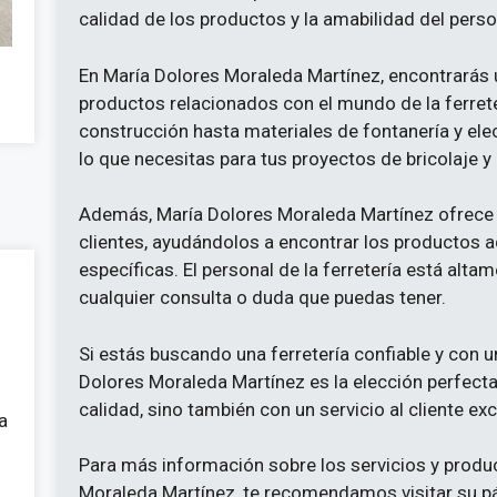
calidad de los productos y la amabilidad del person
En María Dolores Moraleda Martínez, encontrarás u
productos relacionados con el mundo de la ferret
construcción hasta materiales de fontanería y elec
lo que necesitas para tus proyectos de bricolaje y
Además, María Dolores Moraleda Martínez ofrece
clientes, ayudándolos a encontrar los productos
específicas. El personal de la ferretería está alt
cualquier consulta o duda que puedas tener.
Si estás buscando una ferretería confiable y con 
Dolores Moraleda Martínez es la elección perfect
calidad, sino también con un servicio al cliente ex
a
Para más información sobre los servicios y produ
Moraleda Martínez, te recomendamos visitar su p