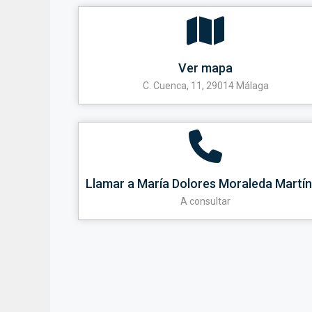
Ver mapa
C. Cuenca, 11, 29014 Málaga
Llamar a María Dolores Moraleda Martí
A consultar