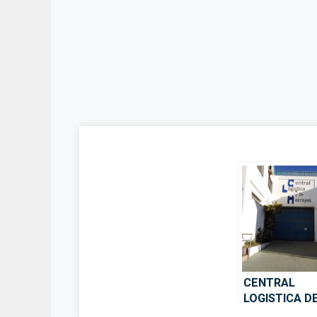
CENTRAL
LOGISTICA D
HERRAJES S.