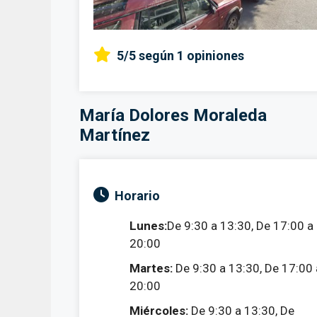
5/5
según 1 opiniones
María Dolores Moraleda
Martínez
Horario
Lunes:
De 9:30 a 13:30, De 17:00 a
20:00
Martes:
De 9:30 a 13:30, De 17:00 
20:00
Miércoles:
De 9:30 a 13:30, De