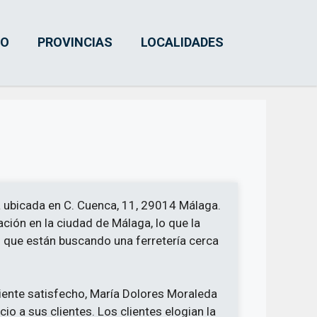
IO
PROVINCIAS
LOCALIDADES
a ubicada en C. Cuenca, 11, 29014 Málaga.
ación en la ciudad de Málaga, lo que la
s que están buscando una ferretería cerca
liente satisfecho, María Dolores Moraleda
io a sus clientes. Los clientes elogian la