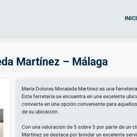
INIC
eda Martínez – Málaga
María Dolores Moraleda Martínez es una ferreterí
Esta ferretería se encuentra en una excelente ubic
convierte en una opción conveniente para aquello
de su ubicación.
Con una valoración de 5 sobre 5 por parte de un c
Martínez se destaca por brindar un excelente servic