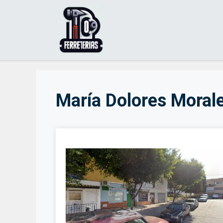
Saltar
al
contenido
María Dolores Moral