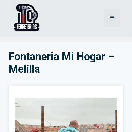
Saltar
al
Menú
contenido
Fontaneria Mi Hogar –
Melilla