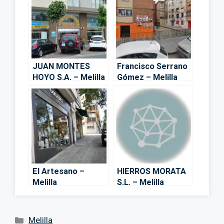
JUAN MONTES
Francisco Serrano
HOYO S.A. – Melilla
Gómez – Melilla
El Artesano –
HIERROS MORATA
Melilla
S.L. – Melilla
Categorías
Melilla