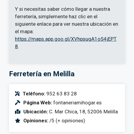
Y si necesitas saber cómo llegar a nuestra
ferretería, simplemente haz clic en el
siguiente enlace para ver nuestra ubicación en
el mapa:
https://maps.app.goo.gl/XVhpsugA1oS4jEPT
8
.
Ferretería en Melilla
Teléfono:
952 63 83 28
Página Web:
fontaneriamihogar.es
Ubicación:
C. Mar Chica, 18, 52006 Melilla
Opiniones:
/5 (+ opiniones)