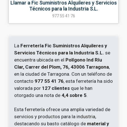
Llamar a Fic Suministros Alquileres y Servicios
Técnicos para la Industria S.L.
977 55 41 76
La
Ferretería Fic Suministros Alquileres y
Servicios Técnicos para la Industria S.L.
se
encuentra ubicada en el
Polígono Ind Ríu
Clar, Carrer del Plom, 76, 43006 Tarragona
,
en la ciudad de Tarragona. Con un teléfono de
contacto
977 55 41 76
, esta ferretería ha sido
valorada por
127 clientes
que le han
otorgado una nota de
4,4 sobre 5
.
Esta ferretería ofrece una amplia variedad de
servicios y productos para la industria,
destacando su basto catálogo de
material y