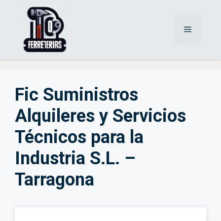
Saltar
al
Menú
contenido
Fic Suministros
Alquileres y Servicios
Técnicos para la
Industria S.L. –
Tarragona