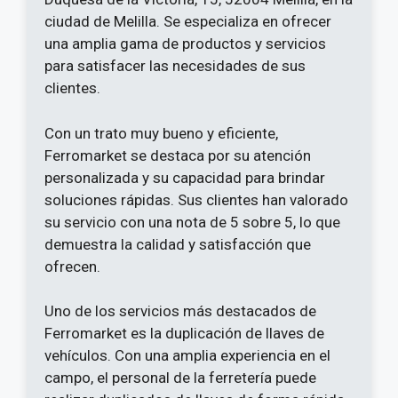
ciudad de Melilla. Se especializa en ofrecer
una amplia gama de productos y servicios
para satisfacer las necesidades de sus
clientes.
Con un trato muy bueno y eficiente,
Ferromarket se destaca por su atención
personalizada y su capacidad para brindar
soluciones rápidas. Sus clientes han valorado
su servicio con una nota de 5 sobre 5, lo que
demuestra la calidad y satisfacción que
ofrecen.
Uno de los servicios más destacados de
Ferromarket es la duplicación de llaves de
vehículos. Con una amplia experiencia en el
campo, el personal de la ferretería puede