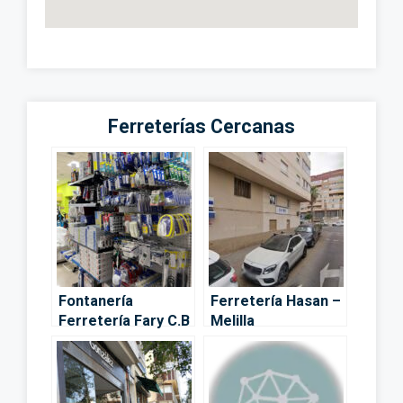
Ferreterías Cercanas
Fontanería
Ferretería Hasan –
Ferretería Fary C.B
Melilla
– Melilla