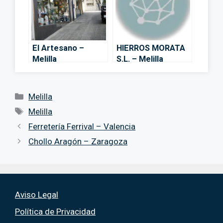
El Artesano –
HIERROS MORATA
Melilla
S.L. – Melilla
Categorías
Melilla
Etiquetas
Melilla
Ferretería Ferrival – Valencia
Chollo Aragón – Zaragoza
Aviso Legal
Política de Privacidad