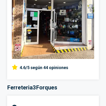
4.6/5
según 44 opiniones
Ferreteria3Forques