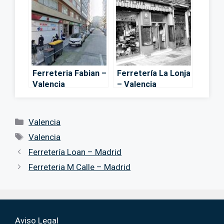
Ferreteria Fabian –
Ferretería La Lonja
Valencia
– Valencia
Categorías
Valencia
Etiquetas
Valencia
Ferretería Loan – Madrid
Ferreteria M Calle – Madrid
Aviso Legal