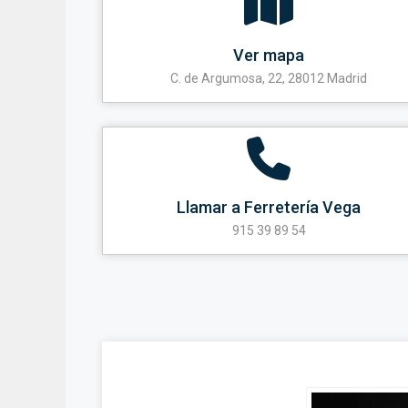
Ver mapa
C. de Argumosa, 22, 28012 Madrid
Llamar a Ferretería Vega
915 39 89 54