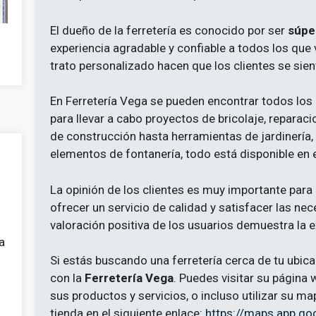
El dueño de la ferretería es conocido por ser
súper
experiencia agradable y confiable a todos los que v
trato personalizado hacen que los clientes se si
En Ferretería Vega se pueden encontrar todos los
para llevar a cabo proyectos de bricolaje, repara
de construcción hasta herramientas de jardinería,
elementos de fontanería, todo está disponible en e
La opinión de los clientes es muy importante para 
ofrecer un servicio de calidad y satisfacer las nec
valoración positiva de los usuarios demuestra la 
a
Si estás buscando una ferretería cerca de tu ubic
con la
Ferretería Vega
. Puedes visitar su página
sus productos y servicios, o incluso utilizar su ma
tienda en el siguiente enlace:
https://maps.app.g