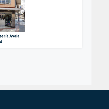
tería Ayala –
d