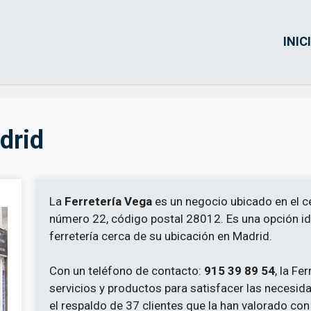
INIC
drid
La
Ferretería Vega
es un negocio ubicado en el ce
número 22, código postal 28012. Es una opción id
ferretería cerca de su ubicación en Madrid.
Con un teléfono de contacto:
915 39 89 54
, la F
servicios y productos para satisfacer las necesid
el respaldo de 37 clientes que la han valorado co