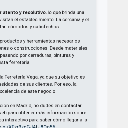
 atento y resolutivo
, lo que brinda una
isitan el establecimiento. La cercanía y el
entan cómodos y satisfechos.
 productos y herramientas necesarios
ciones o construcciones. Desde materiales
 pasando por cerraduras, pinturas y
sta ferretería.
la Ferretería Vega, ya que su objetivo es
esidades de sus clientes. Por eso, la
excelencia de este negocio.
ación en Madrid, no dudes en contactar
 web para obtener más información sobre
pa interactivo para saber cómo llegar a la
oo.gl/XFzr3kdGJ4fJ8Qo56
.