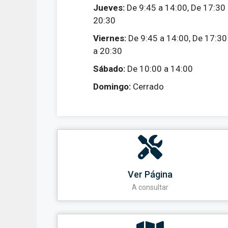
Jueves:
De 9:45 a 14:00, De 17:30
20:30
Viernes:
De 9:45 a 14:00, De 17:30
a 20:30
Sábado:
De 10:00 a 14:00
Domingo:
Cerrado
Ver Página
A consultar