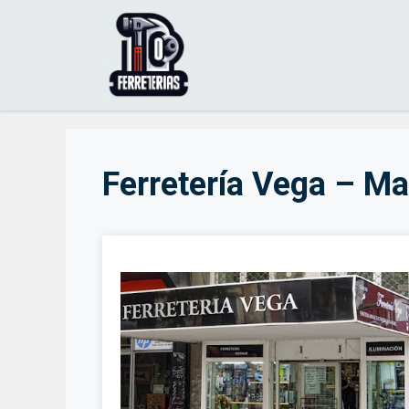
Saltar
al
contenido
Ferretería Vega – Ma