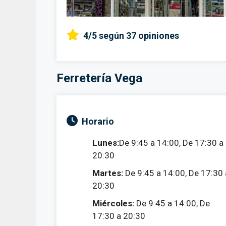
4/5
según 37 opiniones
Ferretería Vega
Horario
Lunes:
De 9:45 a 14:00, De 17:30 a
20:30
Martes:
De 9:45 a 14:00, De 17:30 
20:30
Miércoles:
De 9:45 a 14:00, De
17:30 a 20:30