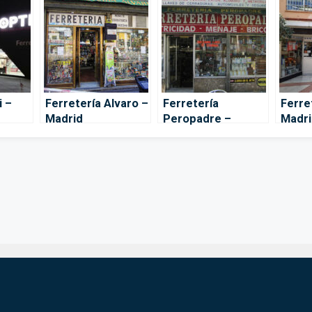
i –
Ferretería Alvaro –
Ferretería
Ferre
Madrid
Peropadre –
Madri
Madrid