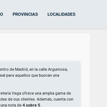
IO
PROVINCIAS
LOCALIDADES
ntro de Madrid, en la calle Argumosa,
eal para aquellos que buscan una
erretería Vega ofrece una amplia gama de
ades de sus clientes. Además, cuenta con
n una nota de
4 sobre 5
.