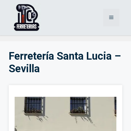
Saltar
al
Menú
contenido
Ferretería Santa Lucia –
Sevilla