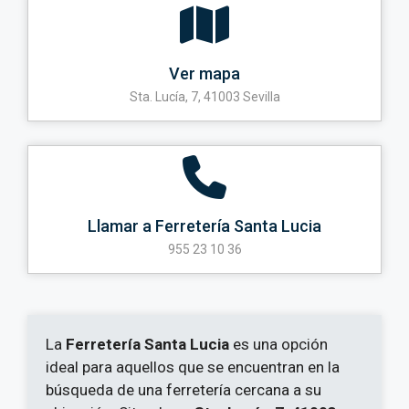
Ver mapa
Sta. Lucía, 7, 41003 Sevilla
Llamar a Ferretería Santa Lucia
955 23 10 36
La
Ferretería Santa Lucia
es una opción
ideal para aquellos que se encuentran en la
búsqueda de una ferretería cercana a su