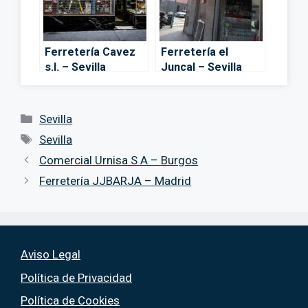
Ferretería Cavez
Ferretería el
s.l. – Sevilla
Juncal – Sevilla
Categorías
Sevilla
Etiquetas
Sevilla
Comercial Urnisa S A – Burgos
Ferretería JJBARJA – Madrid
Aviso Legal
Política de Privacidad
Política de Cookies