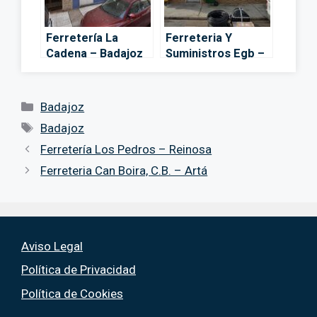
Ferretería La
Ferreteria Y
Cadena – Badajoz
Suministros Egb –
Badajoz
Categorías
Badajoz
Etiquetas
Badajoz
Ferretería Los Pedros – Reinosa
Ferreteria Can Boira, C.B. – Artá
Aviso Legal
Política de Privacidad
Política de Cookies