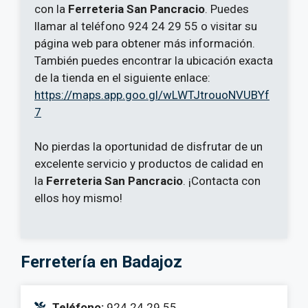
con la
Ferreteria San Pancracio
. Puedes
llamar al teléfono 924 24 29 55 o visitar su
página web para obtener más información.
También puedes encontrar la ubicación exacta
de la tienda en el siguiente enlace:
https://maps.app.goo.gl/wLWTJtrouoNVUBYf
7
No pierdas la oportunidad de disfrutar de un
excelente servicio y productos de calidad en
la
Ferreteria San Pancracio
. ¡Contacta con
ellos hoy mismo!
Ferretería en Badajoz
Teléfono:
924 24 29 55