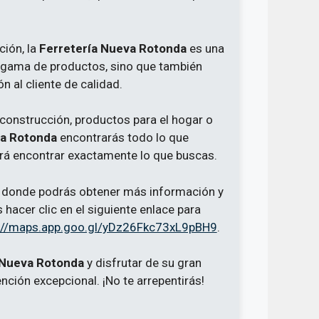
ción, la
Ferretería Nueva Rotonda
es una
a gama de productos, sino que también
 al cliente de calidad.
construcción, productos para el hogar o
va Rotonda
encontrarás todo lo que
tirá encontrar exactamente lo que buscas.
 donde podrás obtener más información y
hacer clic en el siguiente enlace para
://maps.app.goo.gl/yDz26Fkc73xL9pBH9
.
 Nueva Rotonda
y disfrutar de su gran
nción excepcional. ¡No te arrepentirás!