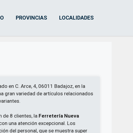
IO
PROVINCIAS
LOCALIDADES
do en C. Arce, 4, 06011 Badajoz, en la
na gran variedad de artículos relacionados
variantes.
 de 8 clientes, la
Ferretería Nueva
 con una atención excepcional. Los
ción del personal, que se muestra super