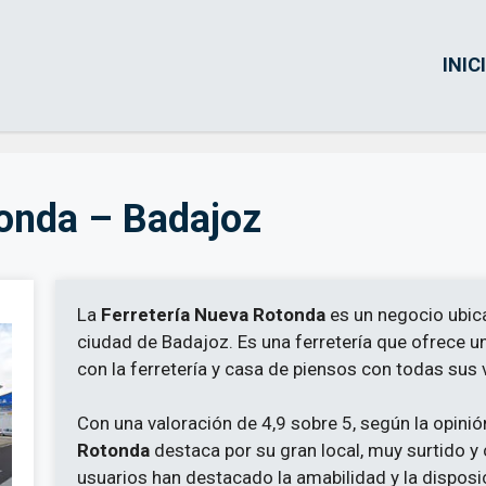
INIC
tonda – Badajoz
La
Ferretería Nueva Rotonda
es un negocio ubica
ciudad de Badajoz. Es una ferretería que ofrece u
con la ferretería y casa de piensos con todas sus 
Con una valoración de 4,9 sobre 5, según la opinión
Rotonda
destaca por su gran local, muy surtido y
usuarios han destacado la amabilidad y la disposi