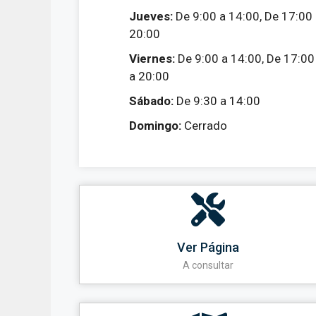
Jueves:
De 9:00 a 14:00, De 17:00
20:00
Viernes:
De 9:00 a 14:00, De 17:00
a 20:00
Sábado:
De 9:30 a 14:00
Domingo:
Cerrado
Ver Página
A consultar