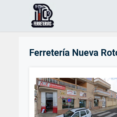
Saltar
al
contenido
Ferretería Nueva Ro