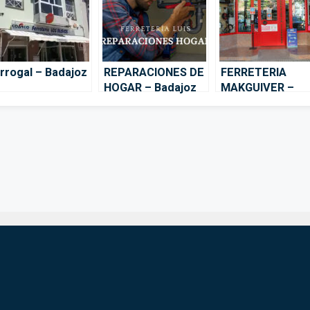
rrogal – Badajoz
REPARACIONES DE
FERRETERIA
HOGAR – Badajoz
MAKGUIVER –
Badajoz