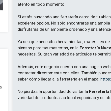
atento en todo momento.
Si estás buscando una ferretería cerca de tu ubica
excelente opción. No solo encontrarás una ampli
disfrutarás de un ambiente ordenado y una atención
Ya sea que necesites herramientas, materiales de 
piensos para tus mascotas, en la
Ferretería Nue
necesitas. Su gran variedad de artículos te permi
Además, este negocio cuenta con una página web
contactar directamente con ellos. También puedes 
saber cómo llegar a la ferretería en el mapa:
https
a
No pierdas la oportunidad de visitar la
Ferretería
variedad de productos, su local espacioso y su ate